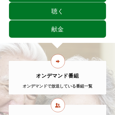
聴く
献金
オンデマンド番組
オンデマンドで放送している番組一覧