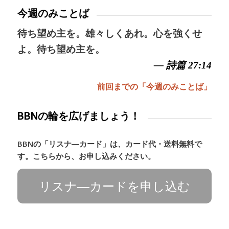
今週のみことば
待ち望め主を。雄々しくあれ。心を強くせ
よ。待ち望め主を。
— 詩篇 27:14
前回までの「今週のみことば」
BBNの輪を広げましょう！
BBNの「リスナ―カード」は、カード代・送料無料で
す。こちらから、お申し込みください。
リスナ―カードを申し込む