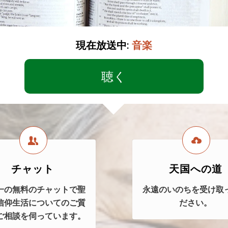
現在放送中:
音楽
聴く
チャット
天国への道
一の無料のチャットで聖
永遠のいのちを受け取
信仰生活についてのご質
ださい。
ご相談を伺っています。