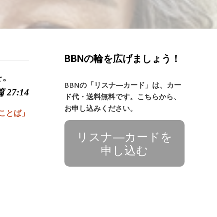
BBNの輪を広げましょう！
を。
BBNの「リスナ―カード」は、カー
 27:14
ド代・送料無料です。こちらから、
お申し込みください。
ことば」
リスナ―カードを
申し込む