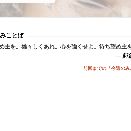
みことば
め主を。雄々しくあれ。心を強くせよ。待ち望め主
— 詩篇
前回までの「今週のみ