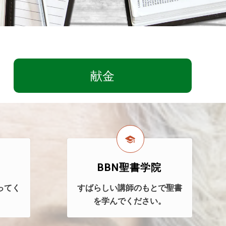
献金
BBN聖書学院
ってく
すばらしい講師のもとで聖書
を学んでください。