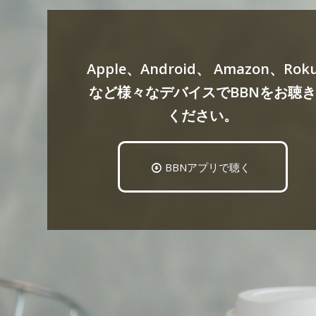
Apple、Android、 Amazon、Rok
など様々なデバイスでBBNをお聴
ください。
BBNアプリで聴く