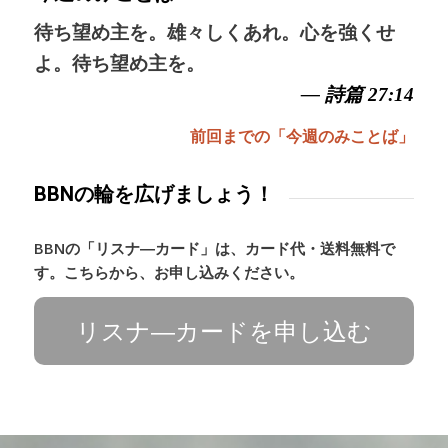
待ち望め主を。雄々しくあれ。心を強くせ
よ。待ち望め主を。
— 詩篇 27:14
前回までの「今週のみことば」
BBNの輪を広げましょう！
BBNの「リスナ―カード」は、カード代・送料無料で
す。こちらから、お申し込みください。
リスナ―カードを申し込む