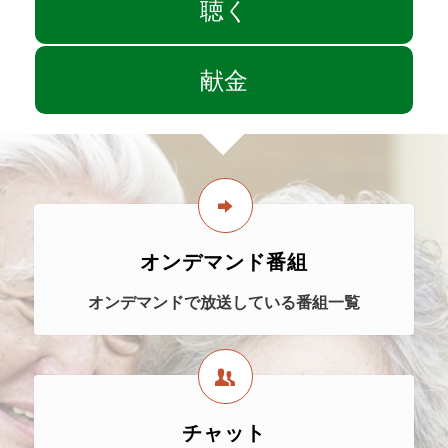
聴く
献金
オンデマンド番組
オンデマンドで放送している番組一覧
チャット