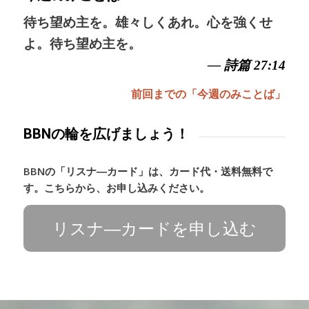
待ち望め主を。雄々しくあれ。心を強くせ
よ。待ち望め主を。
— 詩篇 27:14
前回までの「今週のみことば」
BBNの輪を広げましょう！
BBNの「リスナ―カード」は、カード代・送料無料で
す。こちらから、お申し込みください。
リスナ―カードを申し込む