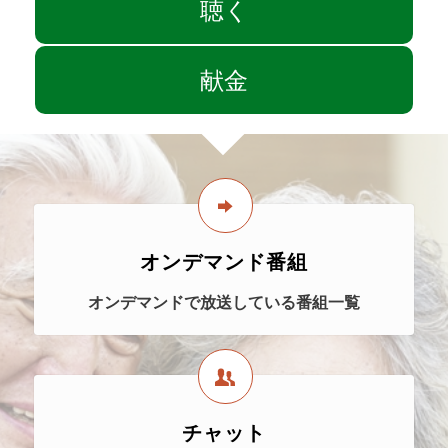
聴く
献金
オンデマンド番組
オンデマンドで放送している番組一覧
チャット