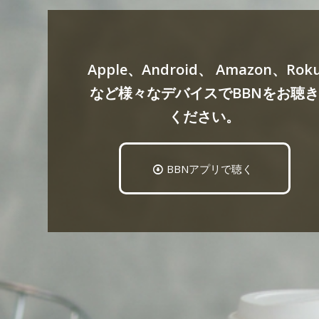
Apple、Android、 Amazon、Rok
など様々なデバイスでBBNをお聴
ください。
BBNアプリで聴く