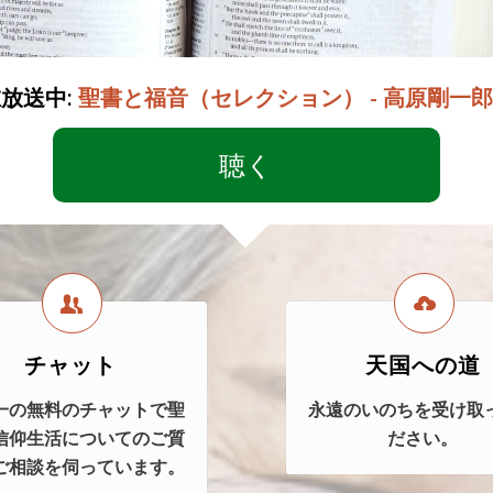
放送中:
聖書と福音（セレクション） - 高原剛一
聴く
チャット
天国への道
一の無料のチャットで聖
永遠のいのちを受け取
信仰生活についてのご質
ださい。
ご相談を伺っています。