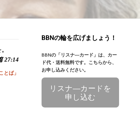
BBNの輪を広げましょう！
を。
BBNの「リスナ―カード」は、カー
 27:14
ド代・送料無料です。こちらから、
お申し込みください。
ことば」
リスナ―カードを
申し込む