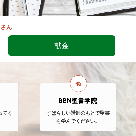
郎さん
献金
BBN聖書学院
ってく
すばらしい講師のもとで聖書
を学んでください。