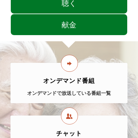
聴く
献金
オンデマンド番組
オンデマンドで放送している番組一覧
チャット