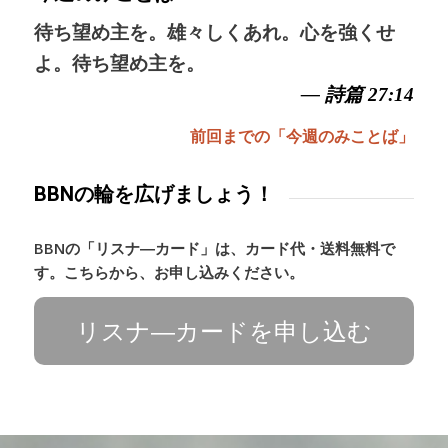
待ち望め主を。雄々しくあれ。心を強くせ
よ。待ち望め主を。
— 詩篇 27:14
前回までの「今週のみことば」
BBNの輪を広げましょう！
BBNの「リスナ―カード」は、カード代・送料無料で
す。こちらから、お申し込みください。
リスナ―カードを申し込む