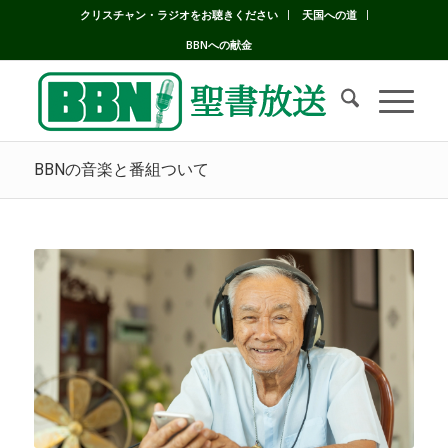
クリスチャン・ラジオをお聴きください
天国への道
BBNへの献金
BBNの音楽と番組ついて