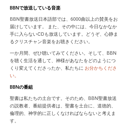
BBNで放送している音楽
BBN聖書放送日本語部では、6000曲以上の賛美をお
届けしています。
また、その中には、今日なかなか
手に入らないCDも放送しています。どうぞ、心静ま
るクリスチャン音楽をお聴きください。
一か月間、ぜひ聴いてみてください。そして、BBN
を聴く生活を通して、神様があなたをどのようにつ
くり変えてくださったか、私たちに
お分かちくださ
い。
BBNの番組
聖書は私たちの土台です。そのため、BBN聖書放送
の説教者、番組提供者は、聖書を土台に、道徳的、
倫理的、神学的に正しくなければならないと考えま
す。