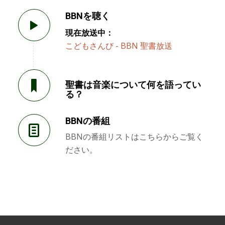
BBNを聴く
現在放送中：
こどもさんび - BBN 聖書放送
聖書は音楽について何を語ってい
る？
BBNの番組
BBNの番組リストはこちらからご覧く
ださい。