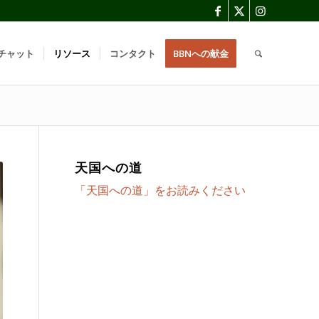
チャット
リソース
コンタクト
BBNへの献金
天国への道
「天国への道」をお読みください