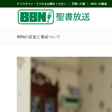
クリスチャン・ラジオをお聴きください
天国への道
BBNへの献金
BBNの音楽と番組ついて