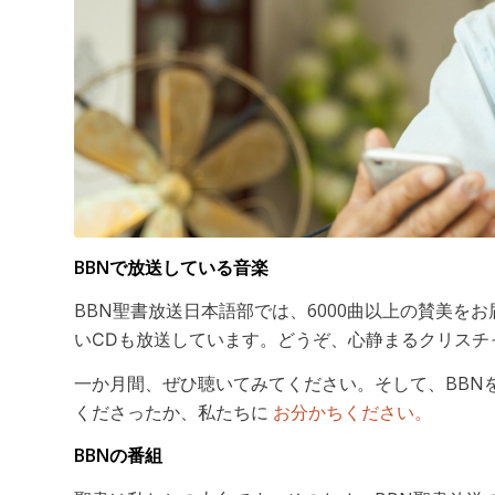
BBNで放送している音楽
BBN聖書放送日本語部では、6000曲以上の賛美を
いCDも放送しています。どうぞ、心静まるクリスチ
一か月間、ぜひ聴いてみてください。そして、BBN
くださったか、私たちに
お分かちください。
BBNの番組