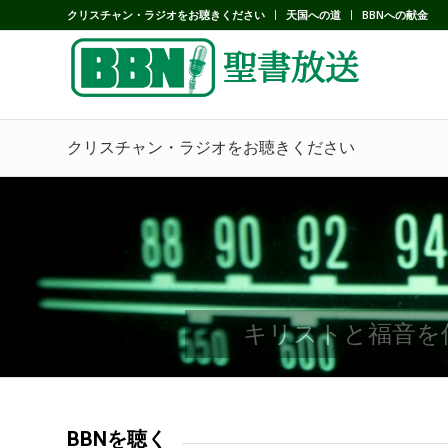
クリスチャン・ラジオをお聴きください
天国への道
BBNへの献金
クリスチャン・ラジオをお聴きください
キリストと福音を
BBNを聴く