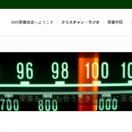
BBN聖書放送へようこそ
クリスチャン・ラジオ
聖書学院
伝え、聖書を分かち合うとき、永遠に至