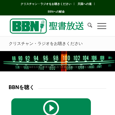
クリスチャン・ラジオをお聴きください
天国への道
BBNへの献金
クリスチャン・ラジオをお聴きください
キリストと福音を伝え、聖書を分かち合うとき、永遠に至る変革をもたらします。
BBNを聴く