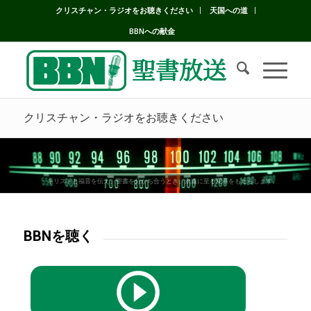
クリスチャン・ラジオをお聴きください
天国への道
BBNへの献金
クリスチャン・ラジオをお聴きください
キリストと福音を伝え、聖書を分かち合うとき、永遠に至る変革をもたらします。
BBNを聴く