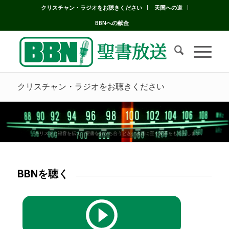
クリスチャン・ラジオをお聴きください
天国への道
BBNへの献金
クリスチャン・ラジオをお聴きください
キリストと福音を伝え、聖書を分かち合うとき、永遠に至る変革をもたらします。
BBNを聴く