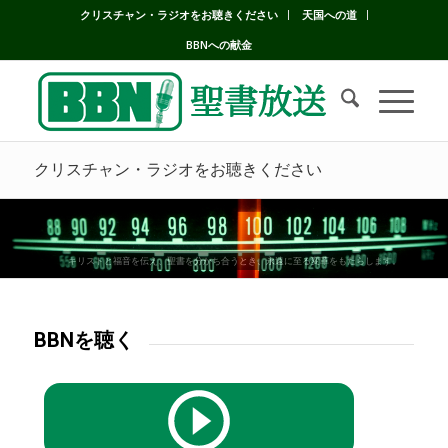
クリスチャン・ラジオをお聴きください
天国への道
BBNへの献金
クリスチャン・ラジオをお聴きください
キリストと福音を伝え、聖書を分かち合うとき、永遠に至る変革をもたらします。
BBNを聴く