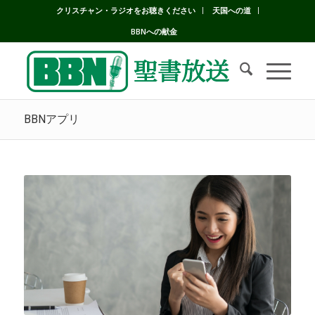
クリスチャン・ラジオをお聴きください
天国への道
BBNへの献金
BBNアプリ