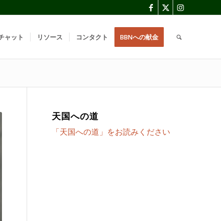
チャット
リソース
コンタクト
BBNへの献金
天国への道
「天国への道」をお読みください