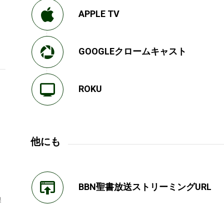
APPLE TV
GOOGLEクロームキャスト
ROKU
他にも
BBN聖書放送ストリーミングURL
換