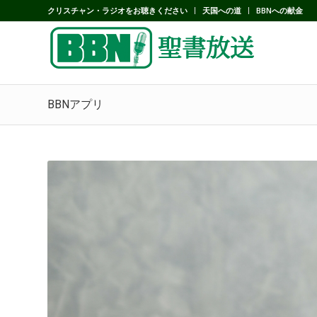
クリスチャン・ラジオをお聴きください
天国への道
BBNへの献金
BBNアプリ