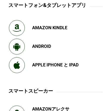
スマートフォン&タブレットアプリ
AMAZON KINDLE
ANDROID
APPLE IPHONE と IPAD
スマートスピーカー
AMAZONアレクサ