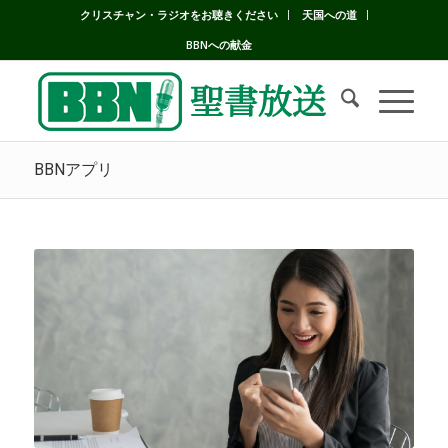
クリスチャン・ラジオをお聴きください
天国への道
BBNへの献金
BBNアプリ