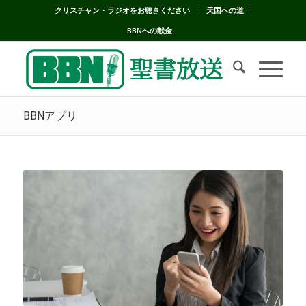
クリスチャン・ラジオをお聴きください
天国への道
BBNへの献金
BBNアプリ