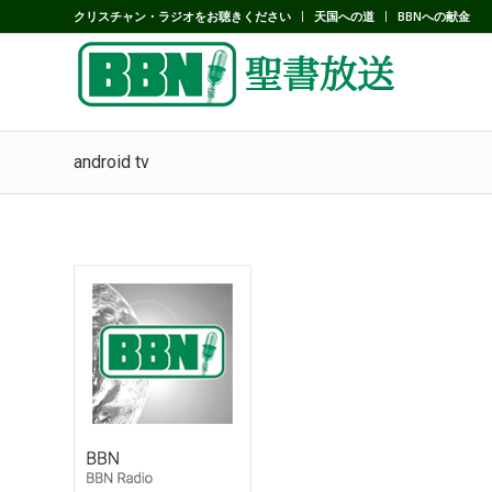
クリスチャン・ラジオをお聴きください
天国への道
BBNへの献金
android tv