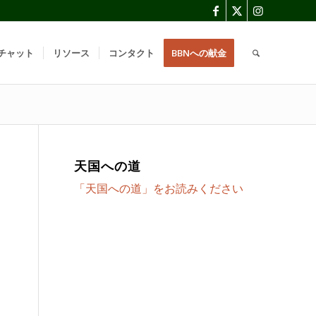
チャット
リソース
コンタクト
BBNへの献金
天国への道
「天国への道」をお読みください