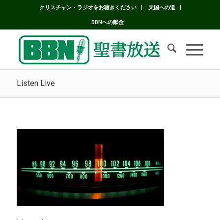
クリスチャン・ラジオをお聴きください
天国への道
BBNへの献金
Listen Live