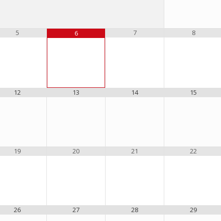
5
7
8
6
12
13
14
15
19
20
21
22
26
27
28
29