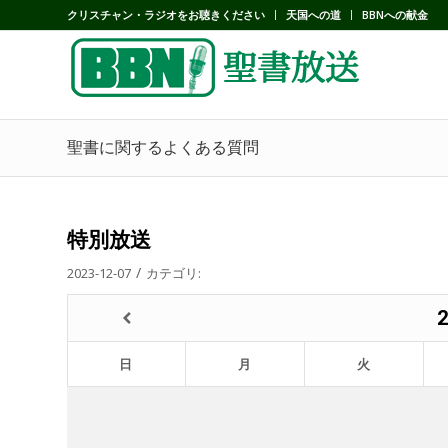
クリスチャン・ラジオをお聴きください
天国への道
BBNへの献金
聖書に関するよくある質問
特別放送
/
2023-12-07
カテゴリ:
日
月
火