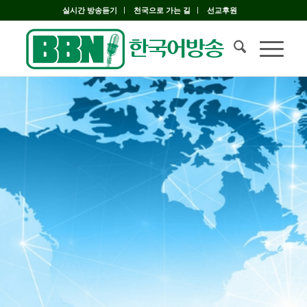
실시간 방송듣기
천국으로 가는 길
선교후원