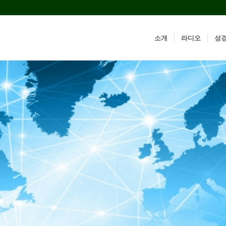
소개
라디오
성