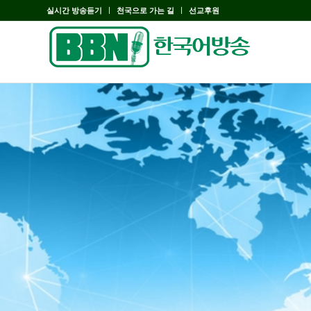
실시간 방송듣기
천국으로 가는 길
선교후원