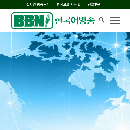
실시간 방송듣기
천국으로 가는 길
선교후원