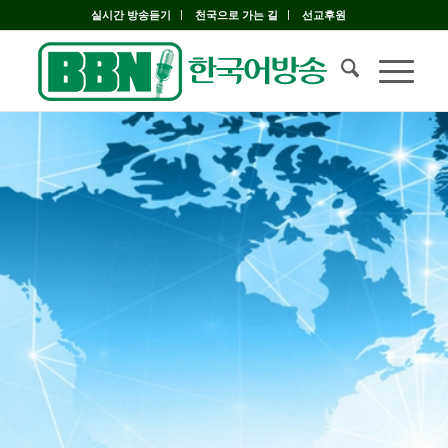
실시간 방송듣기
천국으로 가는 길
선교후원