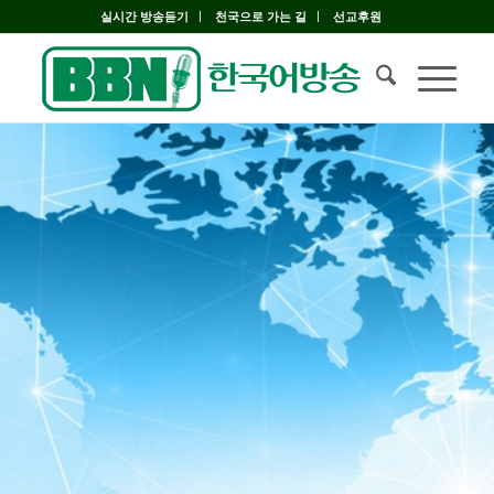
실시간 방송듣기
천국으로 가는 길
선교후원