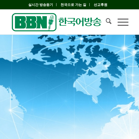
실시간 방송듣기
천국으로 가는 길
선교후원