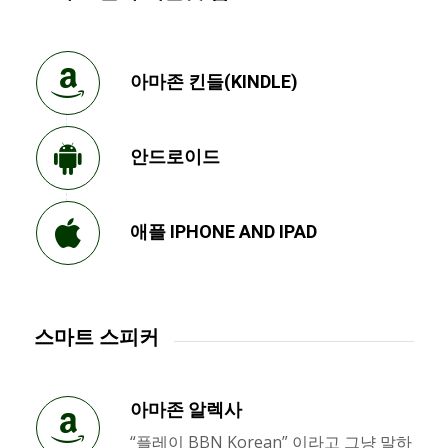
아마존 킨들(KINDLE)
안드로이드
애플 IPHONE AND IPAD
스마트 스피커
아마존 알렉사
“플레이 BBN Korean” 이라고 그냥 말하