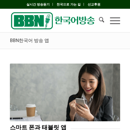
실시간 방송듣기
천국으로 가는 길
선교후원
BBN한국어 방송 앱
스마트 폰과 태블릿 앱