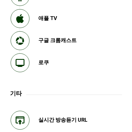
애플 TV
구글 크롬캐스트
로쿠
기타
실시간 방송듣기 URL