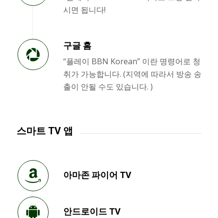
시면 됩니다!
구글 홈
“플레이 BBN Korean” 이란 명령어로 청
취가 가능합니다. (지역에 따라서 방송 송
출이 안될 수도 있습니다. )
스마트 TV 앱
아마존 파이어 TV
안드로이드 TV