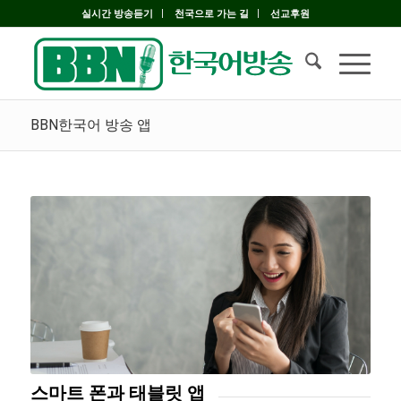
실시간 방송듣기
천국으로 가는 길
선교후원
BBN한국어 방송 앱
스마트 폰과 태블릿 앱