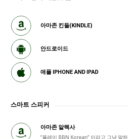
아마존 킨들(KINDLE)
안드로이드
애플 IPHONE AND IPAD
스마트 스피커
아마존 알렉사
“플레이 BBN Korean” 이라고 그냥 말하