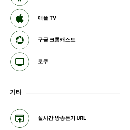
애플 TV
구글 크롬캐스트
로쿠
기타
실시간 방송듣기 URL