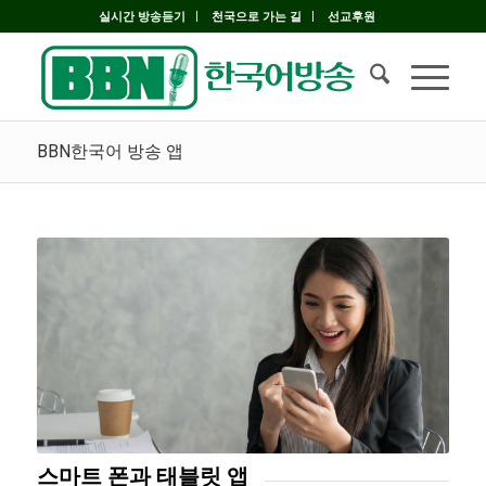
실시간 방송듣기
천국으로 가는 길
선교후원
BBN한국어 방송 앱
스마트 폰과 태블릿 앱