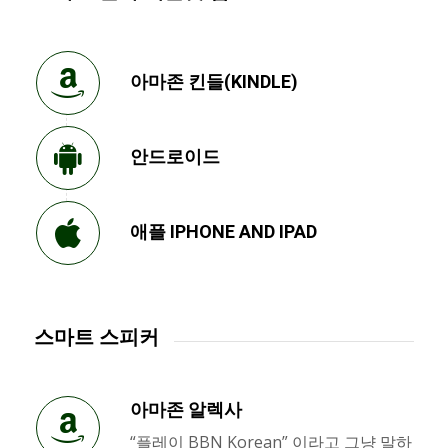
아마존 킨들(KINDLE)
안드로이드
애플 IPHONE AND IPAD
스마트 스피커
아마존 알렉사
“플레이 BBN Korean” 이라고 그냥 말하