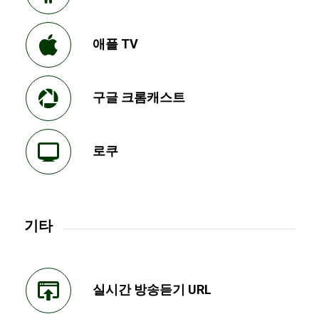
애플 TV
구글 크롬캐스트
로쿠
기타
실시간 방송듣기 URL