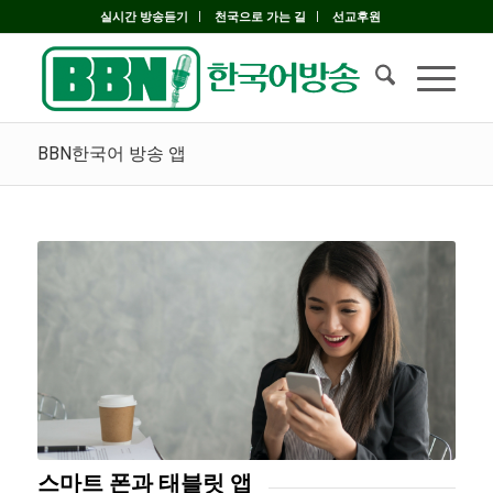
실시간 방송듣기
천국으로 가는 길
선교후원
BBN한국어 방송 앱
스마트 폰과 태블릿 앱