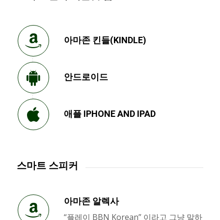
아마존 킨들(KINDLE)
안드로이드
애플 IPHONE AND IPAD
스마트 스피커
아마존 알렉사
“플레이 BBN Korean” 이라고 그냥 말하