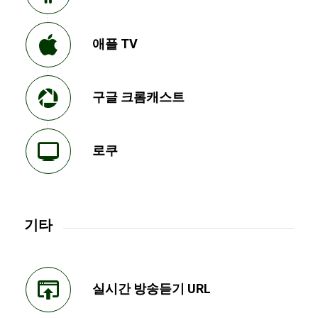
애플 TV
구글 크롬캐스트
로쿠
기타
실시간 방송듣기 URL