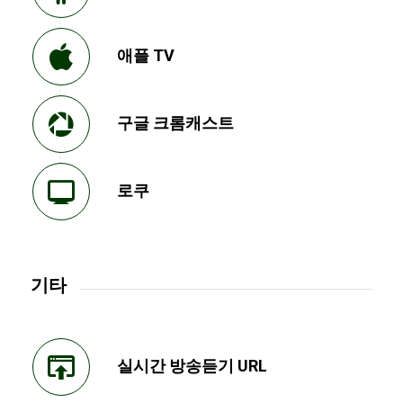
애플 TV
구글 크롬캐스트
로쿠
기타
실시간 방송듣기 URL