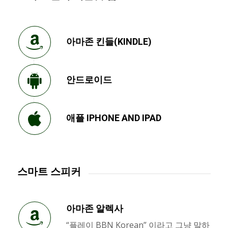
아마존 킨들(KINDLE)
안드로이드
애플 IPHONE AND IPAD
스마트 스피커
아마존 알렉사
“플레이 BBN Korean” 이라고 그냥 말하