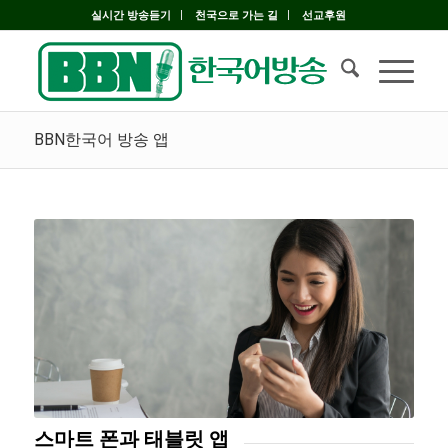
실시간 방송듣기
천국으로 가는 길
선교후원
BBN한국어 방송 앱
스마트 폰과 태블릿 앱