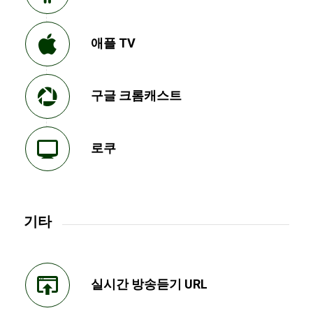
애플 TV
구글 크롬캐스트
로쿠
기타
실시간 방송듣기 URL