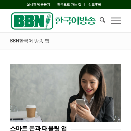
실시간 방송듣기
천국으로 가는 길
선교후원
BBN한국어 방송 앱
스마트 폰과 태블릿 앱