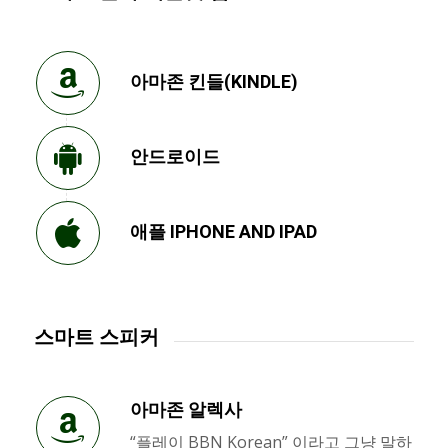
아마존 킨들(KINDLE)
안드로이드
애플 IPHONE AND IPAD
스마트 스피커
아마존 알렉사
“플레이 BBN Korean” 이라고 그냥 말하