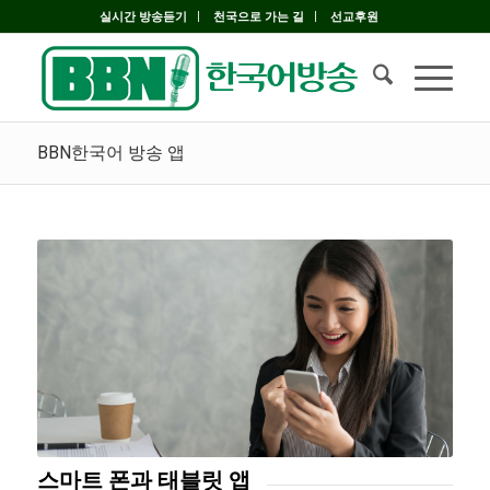
실시간 방송듣기
천국으로 가는 길
선교후원
BBN한국어 방송 앱
스마트 폰과 태블릿 앱