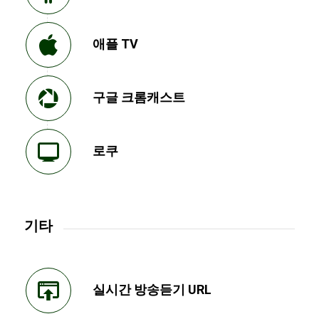
애플 TV
구글 크롬캐스트
로쿠
기타
실시간 방송듣기 URL