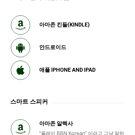
아마존 킨들(KINDLE)
안드로이드
애플 IPHONE AND IPAD
스마트 스피커
아마존 알렉사
“플레이 BBN Korean” 이라고 그냥 말하