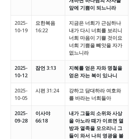
개하면 하나님의 사자들
앞에 기쁨이 되느니라
2025-
요한복음
지금은 너희가 근심하나
10-19
16:22
내가 다시 너희를 보리니
너희 마음이 기쁠 것이요
너희 기쁨을 빼앗을 자가
없느니라
2025-
잠언 3:13
지혜를 얻은 자와 명철을
10-12
얻은 자는 복이 있나니
2025-
시편 31:24
강하고 담대하라 여호와
10-05
를 바라는 너희들아
2025-
이사야
내가 그들의 소위와 사상
09-28
66:18
을 아노라 때가 이르면 열
방과 열족을 모으리니 그
들이 와서 나의 영광을 볼