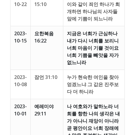
10-22
15:10
이와 같이 죄인 하나가 회
개하면 하나님의 사자들
앞에 기쁨이 되느니라
2023-
요한복음
지금은 너희가 근심하나
10-15
16:22
내가 다시 너희를 보리니
너희 마음이 기쁠 것이요
너희 기쁨을 빼앗을 자가
없느니라
2023-
잠언 31:10
누가 현숙한 여인을 찾아
10-08
얻겠느냐 그 값은 진주보
다 더 하니라
2023-
예레미야
나 여호와가 말하노라 너
10-01
29:11
희를 향한 나의 생각은 내
가 아나니 재앙이 아니라
곧 평안이요 너희 장래에