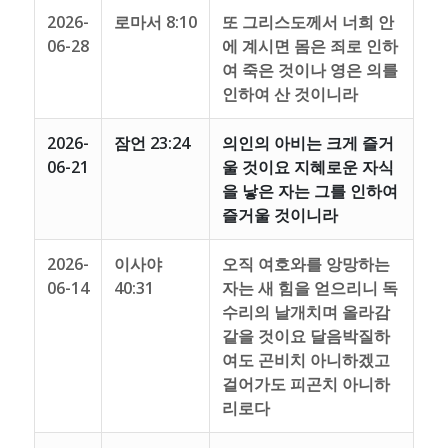
2026-
로마서 8:10
또 그리스도께서 너희 안
06-28
에 계시면 몸은 죄로 인하
여 죽은 것이나 영은 의를
인하여 산 것이니라
2026-
잠언 23:24
의인의 아비는 크게 즐거
06-21
울 것이요 지혜로운 자식
을 낳은 자는 그를 인하여
즐거울 것이니라
2026-
이사야
오직 여호와를 앙망하는
06-14
40:31
자는 새 힘을 얻으리니 독
수리의 날개치며 올라감
같을 것이요 달음박질하
여도 곤비치 아니하겠고
걸어가도 피곤치 아니하
리로다