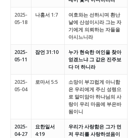
2025-
나훔서 1:7
여호와는 선하시며 환난
05-18
날에 산성이시라 그는 자
기에게 의뢰하는 자들을
아시느니라
2025-
잠언 31:10
누가 현숙한 여인을 찾아
05-11
얻겠느냐 그 값은 진주보
다 더 하니라
2025-
로마서 5:5
소망이 부끄럽게 아니함
05-04
은 우리에게 주신 성령으
로 말미암아 하나님의 사
랑이 우리 마음에 부은바
됨이니
2025-
요한일서
우리가 사랑함은 그가 먼
04-27
4:19
저 우리를 사랑하셨음이