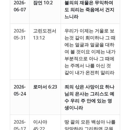
2026-
잠언 10:2
불의의 재물은 무익하여
06-07
도 의리는 죽음에서 건지
느니라
2026-
고린도전서
우리가 이제는 거울로 보
05-31
13:12
는것 같이 희미하나 그 때
에는 얼굴과 얼굴을 대하
여 볼 것이요 이제는 내가
부분적으로 아나 그 때에
는 주께서 나를 아신 것
같이 내가 온전히 알리라
2026-
로마서 6:23
죄의 삯은 사망이요 하나
05-24
님의 은사는 그리스도 예
수 우리 주 안에 있는 영
생이니라
2026-
이사야
땅 끝의 모든 백성아 나를
05-17
45:22
앙망하라 그리하면 구원