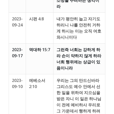
소망을 주려하는 생각이
라
2023-
시편 4:8
내가 평안히 눕고 자기도
09-24
하리니 나를 안전히 거하
게 하시는 이는 오직 여호
와시니이다
2023-
역대하 15:7
그런즉 너희는 강하게 하
09-17
라 손이 약하지 않게 하라
너희 행위에는 상급이 있
음이니라
2023-
에베소서
우리는 그의 만드신바라
09-10
2:10
그리스도 예수 안에서 선
한 일을 위하여 지으심을
받은 자니 이 일은 하나님
이 전에 예비하사 우리로
그 가운데서 행하게 하려