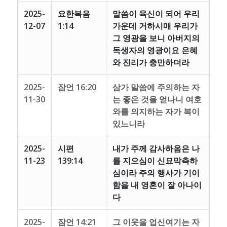
2025-
요한복음
말씀이 육신이 되어 우리
12-07
1:14
가운데 거하시매 우리가
그 영광을 보니 아버지의
독생자의 영광이요 은혜
와 진리가 충만하더라
2025-
잠언 16:20
삼가 말씀에 주의하는 자
11-30
는 좋은 것을 얻나니 여호
와를 의지하는 자가 복이
있느니라
2025-
시편
내가 주께 감사하옴은 나
11-23
139:14
를 지으심이 신묘막측하
심이라 주의 행사가 기이
함을 내 영혼이 잘 아나이
다
2025-
잠언 14:21
그 이웃을 업신여기는 자