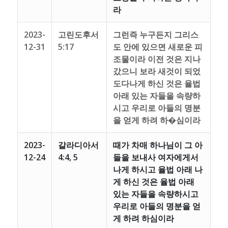
라
2023-
고린도후서
그런즉 누구든지 그리스
12-31
5:17
도 안에 있으면 새로운 피
조물이라 이전 것은 지나
갔으니 보라 새것이 되었
도다나게 하신 것은 율법
아래 있는 자들을 속량하
시고 우리로 아들의 명분
을 얻게 하려 하�심이라
2023-
갈라디아서
때가 차매 하나님이 그 아
12-24
4:4, 5
들을 보내사 여자에게서
나게 하시고 율법 아래 나
게 하신 것은 율법 아래
있는 자들을 속량하시고
우리로 아들의 명분을 얻
게 하려 하심이라