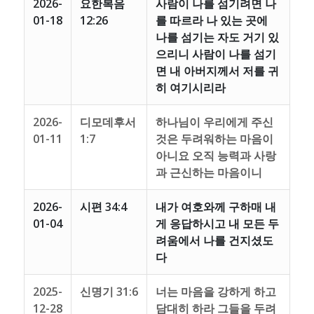
2026-
요한복음
사람이 나를 섬기려면 나
01-18
12:26
를 따르라 나 있는 곳에
나를 섬기는 자도 거기 있
으리니 사람이 나를 섬기
면 내 아버지께서 저를 귀
히 여기시리라
2026-
디모데후서
하나님이 우리에게 주신
01-11
1:7
것은 두려워하는 마음이
아니요 오직 능력과 사랑
과 근신하는 마음이니
2026-
시편 34:4
내가 여호와께 구하매 내
01-04
게 응답하시고 내 모든 두
려움에서 나를 건지셨도
다
2025-
신명기 31:6
너는 마음을 강하게 하고
12-28
담대히 하라 그들을 두려