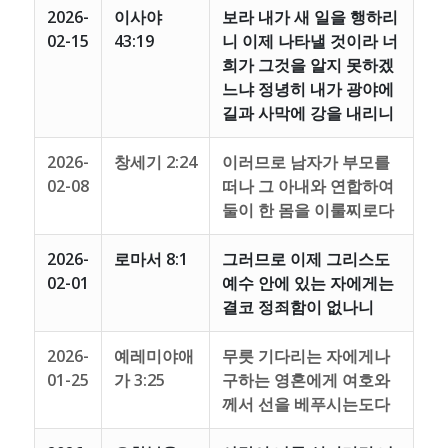
2026-
이사야
보라 내가 새 일을 행하리
02-15
43:19
니 이제 나타낼 것이라 너
희가 그것을 알지 못하겠
느냐 정녕히 내가 광야에
길과 사막에 강을 내리니
2026-
창세기 2:24
이러므로 남자가 부모를
02-08
떠나 그 아내와 연합하여
둘이 한 몸을 이룰찌로다
2026-
로마서 8:1
그러므로 이제 그리스도
02-01
예수 안에 있는 자에게는
결코 정죄함이 없나니
2026-
예레미야애
무릇 기다리는 자에게나
01-25
가 3:25
구하는 영혼에게 여호와
께서 선을 베푸시는도다