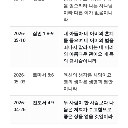
을 얻으리라 나는 하나님
이라 다른 이가 없음이니
라
2026-
잠언 1:8-9
내 아들아 네 아비의 훈계
05-10
를 들으며 네 어미의 법을
떠나지 말라 이는 네 머리
의 아름다운 관이요 네 목
의 금사슬이니라
2026-
로마서 8:6
육신의 생각은 사망이요
05-03
영의 생각은 생명과 평안
이니라
2026-
전도서 4:9
두 사람이 한 사람보다 나
04-26
음은 저희가 수고함으로
좋은 상을 얻을 것임이라