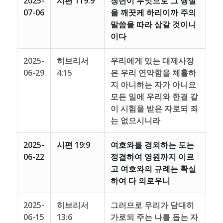
2025-
시편 119:9
청년이 무엇으로 그 행실
07-06
을 깨끗케 하리이까 주의
말씀을 따라 삼갈 것이니
이다
2025-
히브리서
우리에게 있는 대제사장
06-29
4:15
은 우리 연약함을 체휼하
지 아니하는 자가 아니요
모든 일에 우리와 한결 같
이 시험을 받은 자로되 죄
는 없으시니라
2025-
시편 19:9
여호와를 경외하는 도는
06-22
정결하여 영원까지 이르
고 여호와의 규례는 확실
하여 다 의로우니
2025-
히브리서
그러므로 우리가 담대히
06-15
13:6
가로되 주는 나를 돕는 자