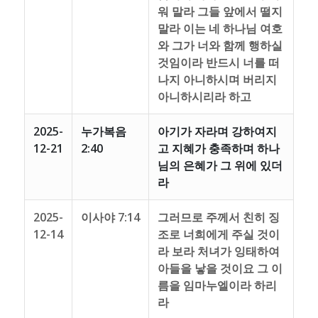
워 말라 그들 앞에서 떨지
말라 이는 네 하나님 여호
와 그가 너와 함께 행하실
것임이라 반드시 너를 떠
나지 아니하시며 버리지
아니하시리라 하고
2025-
누가복음
아기가 자라며 강하여지
12-21
2:40
고 지혜가 충족하며 하나
님의 은혜가 그 위에 있더
라
2025-
이사야 7:14
그러므로 주께서 친히 징
12-14
조로 너희에게 주실 것이
라 보라 처녀가 잉태하여
아들을 낳을 것이요 그 이
름을 임마누엘이라 하리
라