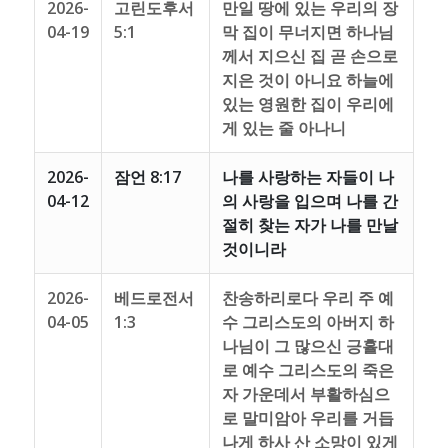
2026-
고린도후서
만일 땅에 있는 우리의 장
04-19
5:1
막 집이 무너지면 하나님
께서 지으신 집 곧 손으로
지은 것이 아니요 하늘에
있는 영원한 집이 우리에
게 있는 줄 아나니
2026-
잠언 8:17
나를 사랑하는 자들이 나
04-12
의 사랑을 입으며 나를 간
절히 찾는 자가 나를 만날
것이니라
2026-
베드로전서
찬송하리로다 우리 주 예
04-05
1:3
수 그리스도의 아버지 하
나님이 그 많으신 긍휼대
로 예수 그리스도의 죽은
자 가운데서 부활하심으
로 말미암아 우리를 거듭
나게 하사 산 소망이 있게