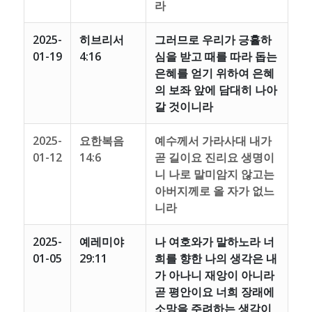
라
2025-
히브리서
그러므로 우리가 긍휼하
01-19
4:16
심을 받고 때를 따라 돕는
은혜를 얻기 위하여 은혜
의 보좌 앞에 담대히 나아
갈 것이니라
2025-
요한복음
예수께서 가라사대 내가
01-12
14:6
곧 길이요 진리요 생명이
니 나로 말미암지 않고는
아버지께로 올 자가 없느
니라
2025-
예레미야
나 여호와가 말하노라 너
01-05
29:11
희를 향한 나의 생각은 내
가 아나니 재앙이 아니라
곧 평안이요 너희 장래에
소망을 주려하는 생각이