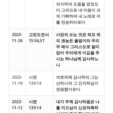
의지하여 도움을 얻었도
다 그러므로 내 마음이 크
게 기뻐하며 내 노래로 저
를 찬송하리로다
2023-
고린도전서
사망의 쏘는 것은 죄요 죄
11-26
15:56,57
의 권능은 율법이라 우리
주 예수 그리스도로 말미
암아 우리에게 이김을 주
시는 하나님께 감사하노
니
2023-
시편
여호와께 감사하라 그는
11-19
139:14
선하시며 그 인자하심이
영원함이로다
2023-
시편
내가 주께 감사하옴은 나
11-12
139:14
를 지으심이 신묘막측하