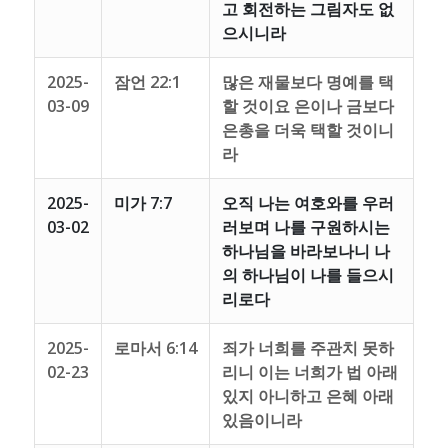
고 회전하는 그림자도 없
으시니라
2025-
잠언 22:1
많은 재물보다 명예를 택
03-09
할 것이요 은이나 금보다
은총을 더욱 택할 것이니
라
2025-
미가 7:7
오직 나는 여호와를 우러
03-02
러보며 나를 구원하시는
하나님을 바라보나니 나
의 하나님이 나를 들으시
리로다
2025-
로마서 6:14
죄가 너희를 주관치 못하
02-23
리니 이는 너희가 법 아래
있지 아니하고 은혜 아래
있음이니라