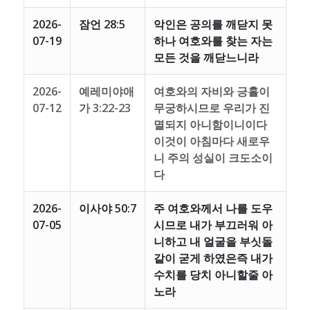
2026-
잠언 28:5
악인은 공의를 깨닫지 못
07-19
하나 여호와를 찾는 자는
모든 것을 깨닫느니라
2026-
예레미야애
여호와의 자비와 긍휼이
07-12
가 3:22-23
무궁하시므로 우리가 진
멸되지 아니함이니이다
이것이 아침마다 새로우
니 주의 성실이 크도소이
다
2026-
이사야 50:7
주 여호와께서 나를 도우
07-05
시므로 내가 부끄러워 아
니하고 내 얼굴을 부싯돌
같이 굳게 하였은즉 내가
수치를 당치 아니할줄 아
노라