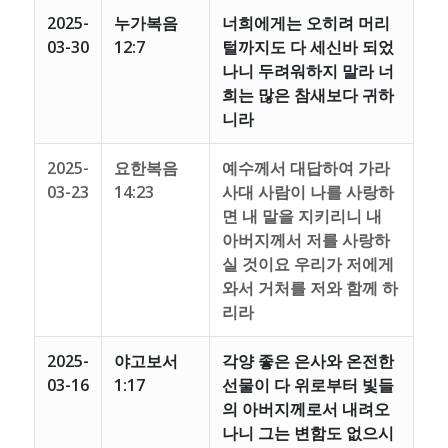
2025-
누가복음
너희에게는 오히려 머리
03-30
12:7
털까지도 다 세신바 되었
나니 두려워하지 말라 너
희는 많은 참새보다 귀하
니라
2025-
요한복음
예수께서 대답하여 가라
03-23
14:23
사대 사람이 나를 사랑하
면 내 말을 지키리니 내
아버지께서 저를 사랑하
실 것이요 우리가 저에게
와서 거처를 저와 함께 하
리라
2025-
야고보서
각양 좋은 은사와 온전한
03-16
1:17
선물이 다 위로부터 빛들
의 아버지께로서 내려오
나니 그는 변함도 없으시