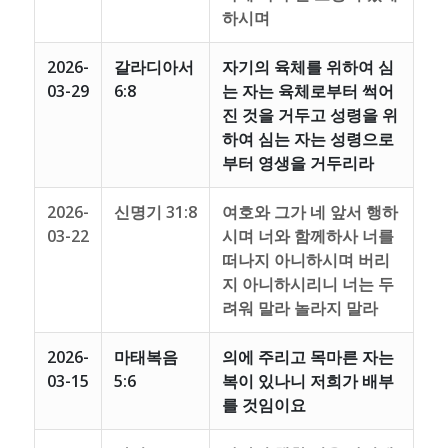
하시며
2026-
갈라디아서
자기의 육체를 위하여 심
03-29
6:8
는 자는 육체로부터 썩어
진 것을 거두고 성령을 위
하여 심는 자는 성령으로
부터 영생을 거두리라
2026-
신명기 31:8
여호와 그가 네 앞서 행하
03-22
시며 너와 함께하사 너를
떠나지 아니하시며 버리
지 아니하시리니 너는 두
려워 말라 놀라지 말라
2026-
마태복음
의에 주리고 목마른 자는
03-15
5:6
복이 있나니 저희가 배부
를 것임이요