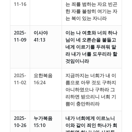
11-16
는 죄를 범하는 자요 빈곤
한 자를 불쌍히 여기는 자
는 복이 있는 자니라
2025-
이사야
이는 나 여호와 너의 하나
11-09
41:13
님이 네 오른손을 붙들고
네게 이르기를 두려워 말
라 내가 너를 도우리라 할
것임이니라
2025-
요한복음
지금까지는 너희가 내 이
11-02
16:24
름으로 아무 것도 구하지
아니하였으나 구하라 그
리하면 받으리니 너희 기
쁨이 충만하리라
2025-
누가복음
내가 너희에게 이르노니
10-26
15:10
이와 같이 죄인 하나가 회