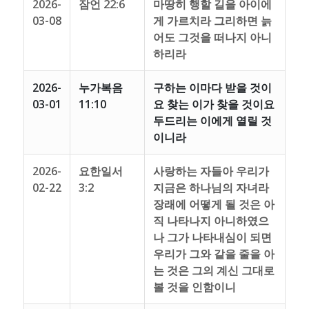
2026-
잠언 22:6
마땅히 행할 길을 아이에
03-08
게 가르치라 그리하면 늙
어도 그것을 떠나지 아니
하리라
2026-
누가복음
구하는 이마다 받을 것이
03-01
11:10
요 찾는 이가 찾을 것이요
두드리는 이에게 열릴 것
이니라
2026-
요한일서
사랑하는 자들아 우리가
02-22
3:2
지금은 하나님의 자녀라
장래에 어떻게 될 것은 아
직 나타나지 아니하였으
나 그가 나타내심이 되면
우리가 그와 같을 줄을 아
는 것은 그의 계신 그대로
볼 것을 인함이니