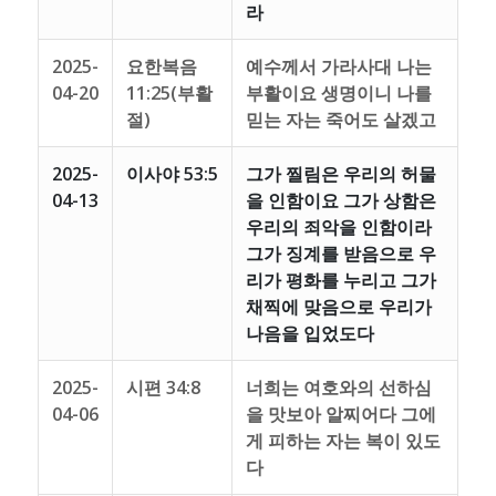
라
2025-
요한복음
예수께서 가라사대 나는
04-20
11:25(부활
부활이요 생명이니 나를
절)
믿는 자는 죽어도 살겠고
2025-
이사야 53:5
그가 찔림은 우리의 허물
04-13
을 인함이요 그가 상함은
우리의 죄악을 인함이라
그가 징계를 받음으로 우
리가 평화를 누리고 그가
채찍에 맞음으로 우리가
나음을 입었도다
2025-
시편 34:8
너희는 여호와의 선하심
04-06
을 맛보아 알찌어다 그에
게 피하는 자는 복이 있도
다