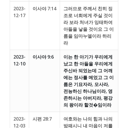
2023-
이사야 7:14
그러므로 주께서 친히 징
12-17
조로 너희에게 주실 것이
라 보라 처녀가 잉태하여
아들을 낳을 것이요 그 이
름을 임마누엘이라 하리
라
2023-
이사야 9:6
이는 한 아기가 우리에게
12-10
났고 한 아들을 우리에게
주신바 되었는데 그 어깨
에는 정사를 메었고 그 이
름은 기묘자라, 모사라,
전능하신 하나님이라, 영
존하시는 아버지라, 평강
의 왕이라 할것�임이라
2023-
시편 28:7
여호와는 나의 힘과 나의
12-03
방패시니 내 마음이 저를