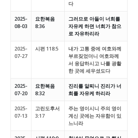
다
2025-
요한복음
그러므로 아들이 너희를
08-03
8:36
자유케 하면 너희가 참으
로 자유하리라
2025-
시편 118:5
내가 고통 중에 여호와께
07-27
부르짖었더니 여호와께
서 응답하시고 나를 광활
한 곳에 세우셨도다
2025-
요한복음
진리를 알찌니 진리가 너
07-20
8:32
희를 자유케 하리라
2025-
고린도후서
주는 영이시니 주의 영이
07-13
3:17
계신 곳에는 자유함이 있
느니라