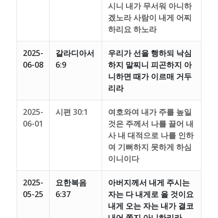
시니 내가 무서워 아니하
겠노라 사람이 내게 어찌
하리요 하노라
2025-
갈라디아서
우리가 선을 행하되 낙심
06-08
6:9
하지 말찌니 피곤하지 아
니하면 때가 이르매 거두
리라
2025-
시편 30:1
여호와여 내가 주를 높일
06-01
것은 주께서 나를 끌어 내
사 내 대적으로 나를 인하
여 기뻐하지 못하게 하심
이니이다
2025-
요한복음
아버지께서 내게 주시는
05-25
6:37
자는 다 내게로 올 것이요
내게 오는 자는 내가 결코
내어 쫓지 아니하리라