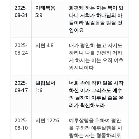
2025-
마태복음
화평케 하는 자는 복이 있
08-31
5:9
나니 저희가 하나님의 아
들이라 일컬음을 받을 것
임이요
2025-
시편 4:8
내가 평안히 눕고 자기도
08-24
하리니 나를 안전히 거하
게 하시는 이는 오직 여호
와시니이다
2025-
빌립보서
너희 속에 착한 일을 시작
08-17
1:6
하신 이가 그리스도 예수
의 날까지 이루실 줄을 우
리가 확신하노라
2025-
시편 122:6
예루살렘을 위하여 평안
08-10
을 구하라 예루살렘을 사
랑하는 자는 형통하리로