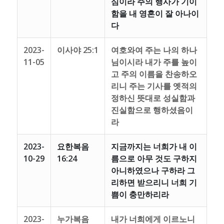
심이라 주의 행사가 기이
함을 내 영혼이 잘 아나이
다
2023-
이사야 25:1
여호와여 주는 나의 하나
11-05
님이시라 내가 주를 높이
고 주의 이름을 찬송하오
리니 주는 기사를 옛적의
정하신 뜻대로 성실함과
진실함으로 행하셨음이
라
2023-
요한복음
지금까지는 너희가 내 이
10-29
16:24
름으로 아무 것도 구하지
아니하였으나 구하라 그
리하면 받으리니 너희 기
쁨이 충만하리라
2023-
누가복음
내가 너희에게 이르노니