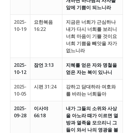
개하면 하나님의 사자들
앞에 기쁨이 되느니라
2025-
요한복음
지금은 너희가 근심하나
10-19
16:22
내가 다시 너희를 보리니
너희 마음이 기쁠 것이요
너희 기쁨을 빼앗을 자가
없느니라
2025-
잠언 3:13
지혜를 얻은 자와 명철을
10-12
얻은 자는 복이 있나니
2025-
시편 31:24
강하고 담대하라 여호와
10-05
를 바라는 너희들아
2025-
이사야
내가 그들의 소위와 사상
09-28
66:18
을 아노라 때가 이르면 열
방과 열족을 모으리니 그
들이 와서 나의 영광을 볼