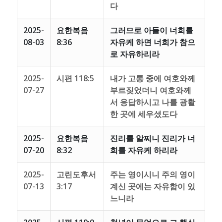
다
2025-
요한복음
그러므로 아들이 너희를
08-03
8:36
자유케 하면 너희가 참으
로 자유하리라
2025-
시편 118:5
내가 고통 중에 여호와께
07-27
부르짖었더니 여호와께
서 응답하시고 나를 광활
한 곳에 세우셨도다
2025-
요한복음
진리를 알찌니 진리가 너
07-20
8:32
희를 자유케 하리라
2025-
고린도후서
주는 영이시니 주의 영이
07-13
3:17
계신 곳에는 자유함이 있
느니라