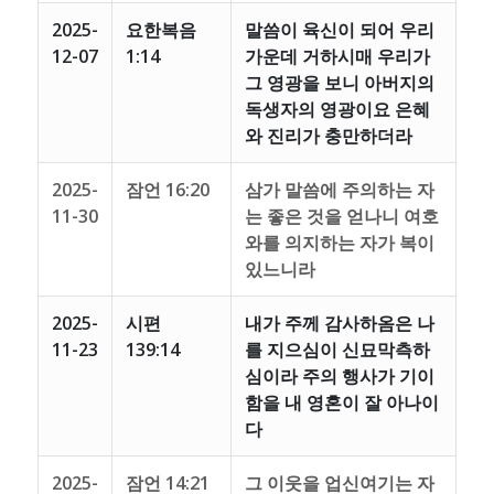
2025-
요한복음
말씀이 육신이 되어 우리
12-07
1:14
가운데 거하시매 우리가
그 영광을 보니 아버지의
독생자의 영광이요 은혜
와 진리가 충만하더라
2025-
잠언 16:20
삼가 말씀에 주의하는 자
11-30
는 좋은 것을 얻나니 여호
와를 의지하는 자가 복이
있느니라
2025-
시편
내가 주께 감사하옴은 나
11-23
139:14
를 지으심이 신묘막측하
심이라 주의 행사가 기이
함을 내 영혼이 잘 아나이
다
2025-
잠언 14:21
그 이웃을 업신여기는 자