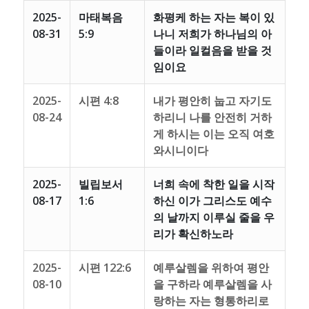
2025-
마태복음
화평케 하는 자는 복이 있
08-31
5:9
나니 저희가 하나님의 아
들이라 일컬음을 받을 것
임이요
2025-
시편 4:8
내가 평안히 눕고 자기도
08-24
하리니 나를 안전히 거하
게 하시는 이는 오직 여호
와시니이다
2025-
빌립보서
너희 속에 착한 일을 시작
08-17
1:6
하신 이가 그리스도 예수
의 날까지 이루실 줄을 우
리가 확신하노라
2025-
시편 122:6
예루살렘을 위하여 평안
08-10
을 구하라 예루살렘을 사
랑하는 자는 형통하리로