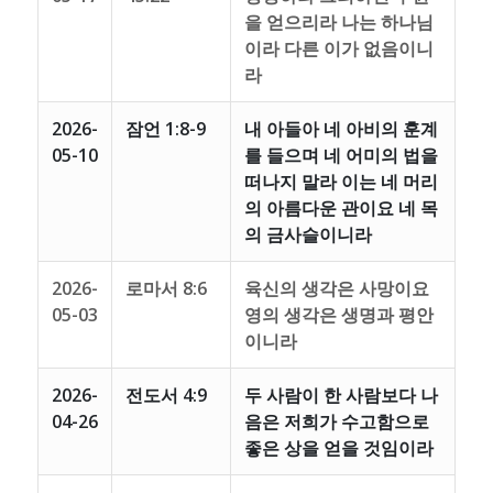
을 얻으리라 나는 하나님
이라 다른 이가 없음이니
라
2026-
잠언 1:8-9
내 아들아 네 아비의 훈계
05-10
를 들으며 네 어미의 법을
떠나지 말라 이는 네 머리
의 아름다운 관이요 네 목
의 금사슬이니라
2026-
로마서 8:6
육신의 생각은 사망이요
05-03
영의 생각은 생명과 평안
이니라
2026-
전도서 4:9
두 사람이 한 사람보다 나
04-26
음은 저희가 수고함으로
좋은 상을 얻을 것임이라