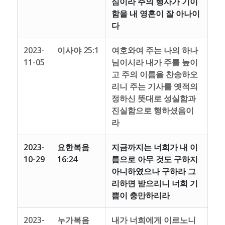
심이라 주의 행사가 기이
함을 내 영혼이 잘 아나이
다
2023-
이사야 25:1
여호와여 주는 나의 하나
11-05
님이시라 내가 주를 높이
고 주의 이름을 찬송하오
리니 주는 기사를 옛적의
정하신 뜻대로 성실함과
진실함으로 행하셨음이
라
2023-
요한복음
지금까지는 너희가 내 이
10-29
16:24
름으로 아무 것도 구하지
아니하였으나 구하라 그
리하면 받으리니 너희 기
쁨이 충만하리라
2023-
누가복음
내가 너희에게 이르노니