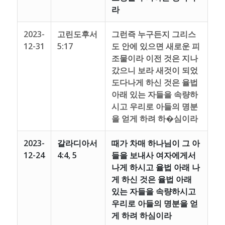
라
2023-
고린도후서
그런즉 누구든지 그리스
12-31
5:17
도 안에 있으면 새로운 피
조물이라 이전 것은 지나
갔으니 보라 새것이 되었
도다나게 하신 것은 율법
아래 있는 자들을 속량하
시고 우리로 아들의 명분
을 얻게 하려 하�심이라
2023-
갈라디아서
때가 차매 하나님이 그 아
12-24
4:4, 5
들을 보내사 여자에게서
나게 하시고 율법 아래 나
게 하신 것은 율법 아래
있는 자들을 속량하시고
우리로 아들의 명분을 얻
게 하려 하심이라