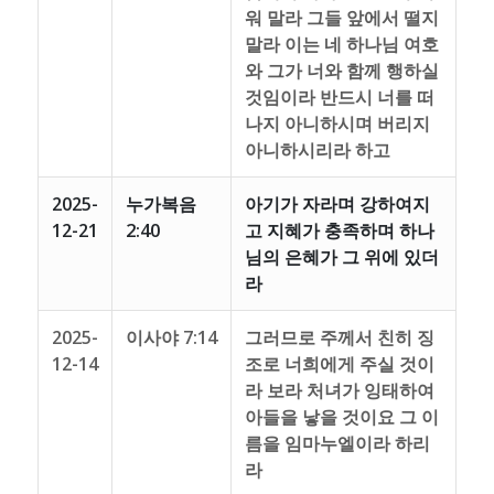
워 말라 그들 앞에서 떨지
말라 이는 네 하나님 여호
와 그가 너와 함께 행하실
것임이라 반드시 너를 떠
나지 아니하시며 버리지
아니하시리라 하고
2025-
누가복음
아기가 자라며 강하여지
12-21
2:40
고 지혜가 충족하며 하나
님의 은혜가 그 위에 있더
라
2025-
이사야 7:14
그러므로 주께서 친히 징
12-14
조로 너희에게 주실 것이
라 보라 처녀가 잉태하여
아들을 낳을 것이요 그 이
름을 임마누엘이라 하리
라