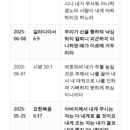
시니 내가 무서워 아니하
겠노라 사람이 내게 어찌
하리요 하노라
2025-
갈라디아서
우리가 선을 행하되 낙심
06-08
6:9
하지 말찌니 피곤하지 아
니하면 때가 이르매 거두
리라
2025-
시편 30:1
여호와여 내가 주를 높일
06-01
것은 주께서 나를 끌어 내
사 내 대적으로 나를 인하
여 기뻐하지 못하게 하심
이니이다
2025-
요한복음
아버지께서 내게 주시는
05-25
6:37
자는 다 내게로 올 것이요
내게 오는 자는 내가 결코
내어 쫓지 아니하리라