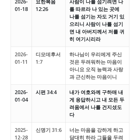
2026-
요한복음
사람이 나를 섬기려면 나
01-18
12:26
를 따르라 나 있는 곳에
나를 섬기는 자도 거기 있
으리니 사람이 나를 섬기
면 내 아버지께서 저를 귀
히 여기시리라
2026-
디모데후서
하나님이 우리에게 주신
01-11
1:7
것은 두려워하는 마음이
아니요 오직 능력과 사랑
과 근신하는 마음이니
2026-
시편 34:4
내가 여호와께 구하매 내
01-04
게 응답하시고 내 모든 두
려움에서 나를 건지셨도
다
2025-
신명기 31:6
너는 마음을 강하게 하고
12-28
담대히 하라 그들을 두려