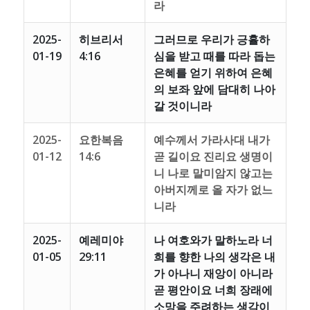
라
2025-
히브리서
그러므로 우리가 긍휼하
01-19
4:16
심을 받고 때를 따라 돕는
은혜를 얻기 위하여 은혜
의 보좌 앞에 담대히 나아
갈 것이니라
2025-
요한복음
예수께서 가라사대 내가
01-12
14:6
곧 길이요 진리요 생명이
니 나로 말미암지 않고는
아버지께로 올 자가 없느
니라
2025-
예레미야
나 여호와가 말하노라 너
01-05
29:11
희를 향한 나의 생각은 내
가 아나니 재앙이 아니라
곧 평안이요 너희 장래에
소망을 주려하는 생각이