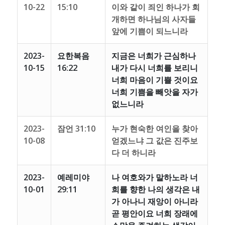
10-22
15:10
이와 같이 죄인 하나가 회
개하면 하나님의 사자들
앞에 기쁨이 되느니라
2023-
요한복음
지금은 너희가 근심하나
10-15
16:22
내가 다시 너희를 보리니
너희 마음이 기쁠 것이요
너희 기쁨을 빼앗을 자가
없느니라
2023-
잠언 31:10
누가 현숙한 여인을 찾아
10-08
얻겠느냐 그 값은 진주보
다 더 하니라
2023-
예레미야
나 여호와가 말하노라 너
10-01
29:11
희를 향한 나의 생각은 내
가 아나니 재앙이 아니라
곧 평안이요 너희 장래에