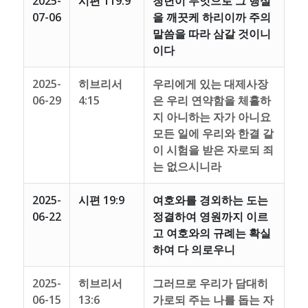
2025-
시편 119:9
청년이 무엇으로 그 행실
07-06
을 깨끗케 하리이까 주의
말씀을 따라 삼갈 것이니
이다
2025-
히브리서
우리에게 있는 대제사장
06-29
4:15
은 우리 연약함을 체휼하
지 아니하는 자가 아니요
모든 일에 우리와 한결 같
이 시험을 받은 자로되 죄
는 없으시니라
2025-
시편 19:9
여호와를 경외하는 도는
06-22
정결하여 영원까지 이르
고 여호와의 규례는 확실
하여 다 의로우니
2025-
히브리서
그러므로 우리가 담대히
06-15
13:6
가로되 주는 나를 돕는 자