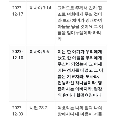
2023-
이사야 7:14
그러므로 주께서 친히 징
12-17
조로 너희에게 주실 것이
라 보라 처녀가 잉태하여
아들을 낳을 것이요 그 이
름을 임마누엘이라 하리
라
2023-
이사야 9:6
이는 한 아기가 우리에게
12-10
났고 한 아들을 우리에게
주신바 되었는데 그 어깨
에는 정사를 메었고 그 이
름은 기묘자라, 모사라,
전능하신 하나님이라, 영
존하시는 아버지라, 평강
의 왕이라 할것�임이라
2023-
시편 28:7
여호와는 나의 힘과 나의
12-03
방패시니 내 마음이 저를