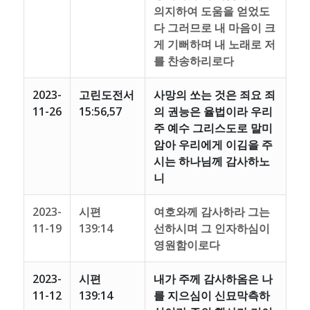
의지하여 도움을 얻었도
다 그러므로 내 마음이 크
게 기뻐하며 내 노래로 저
를 찬송하리로다
2023-
고린도전서
사망의 쏘는 것은 죄요 죄
11-26
15:56,57
의 권능은 율법이라 우리
주 예수 그리스도로 말미
암아 우리에게 이김을 주
시는 하나님께 감사하노
니
2023-
시편
여호와께 감사하라 그는
11-19
139:14
선하시며 그 인자하심이
영원함이로다
2023-
시편
내가 주께 감사하옴은 나
11-12
139:14
를 지으심이 신묘막측하