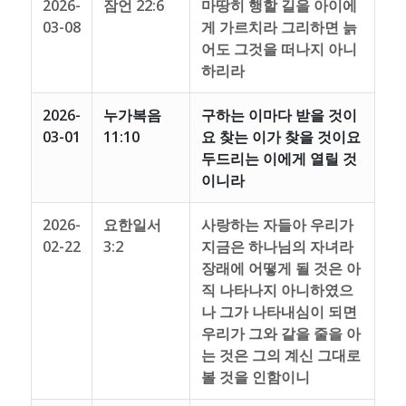
2026-
잠언 22:6
마땅히 행할 길을 아이에
03-08
게 가르치라 그리하면 늙
어도 그것을 떠나지 아니
하리라
2026-
누가복음
구하는 이마다 받을 것이
03-01
11:10
요 찾는 이가 찾을 것이요
두드리는 이에게 열릴 것
이니라
2026-
요한일서
사랑하는 자들아 우리가
02-22
3:2
지금은 하나님의 자녀라
장래에 어떻게 될 것은 아
직 나타나지 아니하였으
나 그가 나타내심이 되면
우리가 그와 같을 줄을 아
는 것은 그의 계신 그대로
볼 것을 인함이니