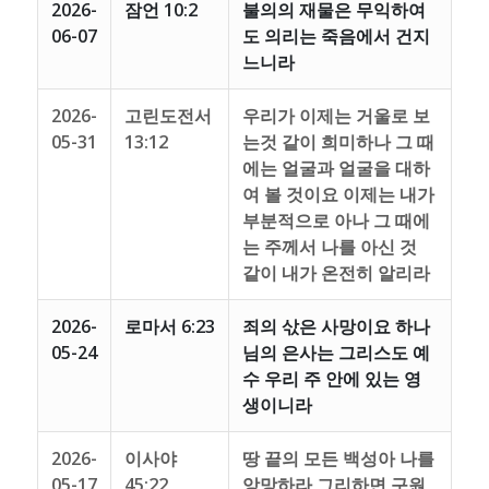
2026-
잠언 10:2
불의의 재물은 무익하여
06-07
도 의리는 죽음에서 건지
느니라
2026-
고린도전서
우리가 이제는 거울로 보
05-31
13:12
는것 같이 희미하나 그 때
에는 얼굴과 얼굴을 대하
여 볼 것이요 이제는 내가
부분적으로 아나 그 때에
는 주께서 나를 아신 것
같이 내가 온전히 알리라
2026-
로마서 6:23
죄의 삯은 사망이요 하나
05-24
님의 은사는 그리스도 예
수 우리 주 안에 있는 영
생이니라
2026-
이사야
땅 끝의 모든 백성아 나를
05-17
45:22
앙망하라 그리하면 구원