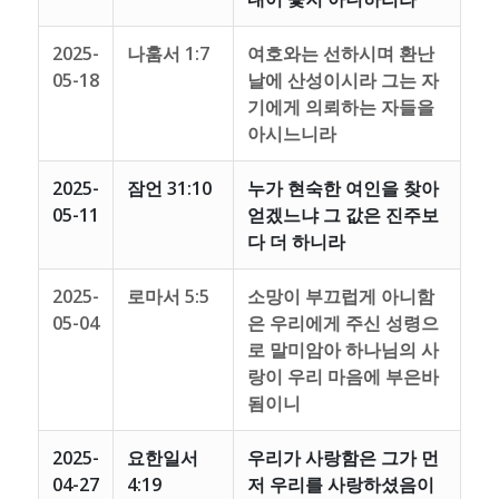
2025-
나훔서 1:7
여호와는 선하시며 환난
05-18
날에 산성이시라 그는 자
기에게 의뢰하는 자들을
아시느니라
2025-
잠언 31:10
누가 현숙한 여인을 찾아
05-11
얻겠느냐 그 값은 진주보
다 더 하니라
2025-
로마서 5:5
소망이 부끄럽게 아니함
05-04
은 우리에게 주신 성령으
로 말미암아 하나님의 사
랑이 우리 마음에 부은바
됨이니
2025-
요한일서
우리가 사랑함은 그가 먼
04-27
4:19
저 우리를 사랑하셨음이