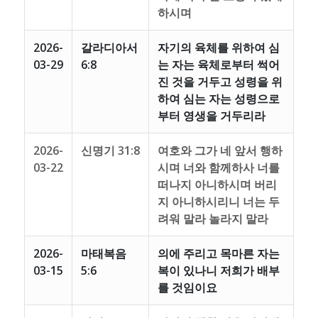
하시며
2026-
갈라디아서
자기의 육체를 위하여 심
03-29
6:8
는 자는 육체로부터 썩어
진 것을 거두고 성령을 위
하여 심는 자는 성령으로
부터 영생을 거두리라
2026-
신명기 31:8
여호와 그가 네 앞서 행하
03-22
시며 너와 함께하사 너를
떠나지 아니하시며 버리
지 아니하시리니 너는 두
려워 말라 놀라지 말라
2026-
마태복음
의에 주리고 목마른 자는
03-15
5:6
복이 있나니 저희가 배부
를 것임이요