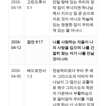
2026-
고린도후서
만일 땅에 있는 우리의 장
04-19
5:1
막 집이 무너지면 하나님
께서 지으신 집 곧 손으로
지은 것이 아니요 하늘에
있는 영원한 집이 우리에
게 있는 줄 아나니
2026-
잠언 8:17
나를 사랑하는 자들이 나
04-12
의 사랑을 입으며 나를 간
절히 찾는 자가 나를 만날
것이니라
2026-
베드로전서
찬송하리로다 우리 주 예
04-05
1:3
수 그리스도의 아버지 하
나님이 그 많으신 긍휼대
로 예수 그리스도의 죽은
자 가운데서 부활하심으
로 말미암아 우리를 거듭
나게 하사 산 소망이 있게