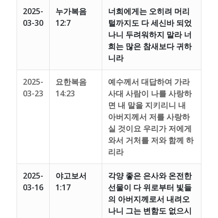
2025-
누가복음
너희에게는 오히려 머리
03-30
12:7
털까지도 다 세신바 되었
나니 두려워하지 말라 너
희는 많은 참새보다 귀하
니라
2025-
요한복음
예수께서 대답하여 가라
03-23
14:23
사대 사람이 나를 사랑하
면 내 말을 지키리니 내
아버지께서 저를 사랑하
실 것이요 우리가 저에게
와서 거처를 저와 함께 하
리라
2025-
야고보서
각양 좋은 은사와 온전한
03-16
1:17
선물이 다 위로부터 빛들
의 아버지께로서 내려오
나니 그는 변함도 없으시