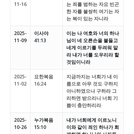
11-16
는 죄를 범하는 자요 빈곤
한 자를 불쌍히 여기는 자
는 복이 있는 자니라
2025-
이사야
이는 나 여호와 너의 하나
11-09
41:13
님이 네 오른손을 붙들고
네게 이르기를 두려워 말
라 내가 너를 도우리라 할
것임이니라
2025-
요한복음
지금까지는 너희가 내 이
11-02
16:24
름으로 아무 것도 구하지
아니하였으나 구하라 그
리하면 받으리니 너희 기
쁨이 충만하리라
2025-
누가복음
내가 너희에게 이르노니
10-26
15:10
이와 같이 죄인 하나가 회