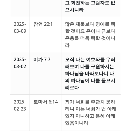
고 회전하는 그림자도 없
으시니라
2025-
잠언 22:1
많은 재물보다 명예를 택
03-09
할 것이요 은이나 금보다
은총을 더욱 택할 것이니
라
2025-
미가 7:7
오직 나는 여호와를 우러
03-02
러보며 나를 구원하시는
하나님을 바라보나니 나
의 하나님이 나를 들으시
리로다
2025-
로마서 6:14
죄가 너희를 주관치 못하
02-23
리니 이는 너희가 법 아래
있지 아니하고 은혜 아래
있음이니라