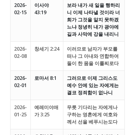
2026-
이사야
보라 내가 새 일을 행하리
02-15
43:19
니 이제 나타낼 것이라 너
희가 그것을 알지 못하겠
느냐 정녕히 내가 광야에
길과 사막에 강을 내리니
2026-
창세기 2:24
이러므로 남자가 부모를
02-08
떠나 그 아내와 연합하여
둘이 한 몸을 이룰찌로다
2026-
로마서 8:1
그러므로 이제 그리스도
02-01
예수 안에 있는 자에게는
결코 정죄함이 없나니
2026-
예레미야애
무릇 기다리는 자에게나
01-25
가 3:25
구하는 영혼에게 여호와
께서 선을 베푸시는도다