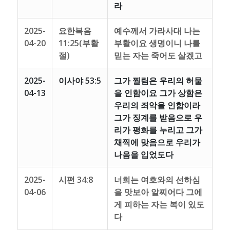
라
2025-
요한복음
예수께서 가라사대 나는
04-20
11:25(부활
부활이요 생명이니 나를
절)
믿는 자는 죽어도 살겠고
2025-
이사야 53:5
그가 찔림은 우리의 허물
04-13
을 인함이요 그가 상함은
우리의 죄악을 인함이라
그가 징계를 받음으로 우
리가 평화를 누리고 그가
채찍에 맞음으로 우리가
나음을 입었도다
2025-
시편 34:8
너희는 여호와의 선하심
04-06
을 맛보아 알찌어다 그에
게 피하는 자는 복이 있도
다