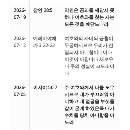
2026-
잠언 28:5
악인은 공의를 깨닫지 못
07-19
하나 여호와를 찾는 자는
모든 것을 깨닫느니라
2026-
예레미야애
여호와의 자비와 긍휼이
07-12
가 3:22-23
무궁하시므로 우리가 진
멸되지 아니함이니이다
이것이 아침마다 새로우
니 주의 성실이 크도소이
다
2026-
이사야 50:7
주 여호와께서 나를 도우
07-05
시므로 내가 부끄러워 아
니하고 내 얼굴을 부싯돌
같이 굳게 하였은즉 내가
수치를 당치 아니할줄 아
노라