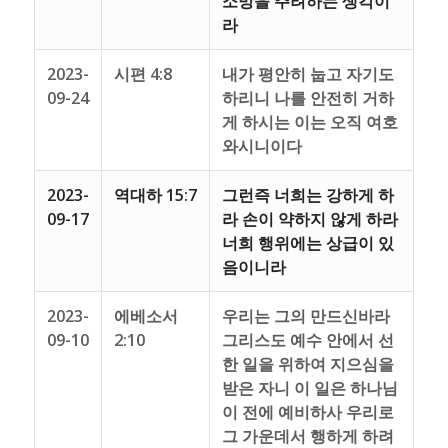
소망을 주려하는 생각이
라
2023-
시편 4:8
내가 평안히 눕고 자기도
09-24
하리니 나를 안전히 거하
게 하시는 이는 오직 여호
와시니이다
2023-
역대하 15:7
그런즉 너희는 강하게 하
09-17
라 손이 약하지 않게 하라
너희 행위에는 상급이 있
음이니라
2023-
에베소서
우리는 그의 만드신바라
09-10
2:10
그리스도 예수 안에서 선
한 일을 위하여 지으심을
받은 자니 이 일은 하나님
이 전에 예비하사 우리로
그 가운데서 행하게 하려