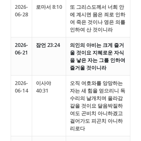
2026-
로마서 8:10
또 그리스도께서 너희 안
06-28
에 계시면 몸은 죄로 인하
여 죽은 것이나 영은 의를
인하여 산 것이니라
2026-
잠언 23:24
의인의 아비는 크게 즐거
06-21
울 것이요 지혜로운 자식
을 낳은 자는 그를 인하여
즐거울 것이니라
2026-
이사야
오직 여호와를 앙망하는
06-14
40:31
자는 새 힘을 얻으리니 독
수리의 날개치며 올라감
같을 것이요 달음박질하
여도 곤비치 아니하겠고
걸어가도 피곤치 아니하
리로다