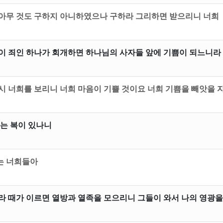
아무 것도 구하지 아니하였으나 구하라 그리하면 받으리니 너희
이 죄인 하나가 회개하면 하나님의 사자들 앞에 기쁨이 되느니라
시 너희를 보리니 너희 마음이 기쁠 것이요 너희 기쁨을 빼앗을 
자는 복이 있나니
는 너희들아
라 때가 이르면 열방과 열족을 모으리니 그들이 와서 나의 영광을