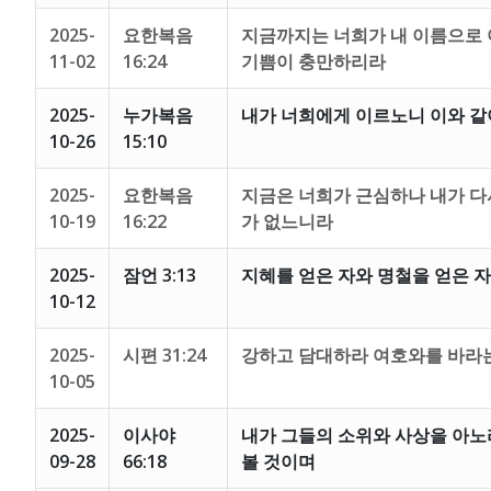
2025-
요한복음
지금까지는 너희가 내 이름으로 
11-02
16:24
기쁨이 충만하리라
2025-
누가복음
내가 너희에게 이르노니 이와 같
10-26
15:10
2025-
요한복음
지금은 너희가 근심하나 내가 다
10-19
16:22
가 없느니라
2025-
잠언 3:13
지혜를 얻은 자와 명철을 얻은 
10-12
2025-
시편 31:24
강하고 담대하라 여호와를 바라
10-05
2025-
이사야
내가 그들의 소위와 사상을 아노
09-28
66:18
볼 것이며