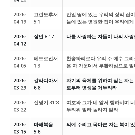
2026-
고린도후서
만일 땅에 있는 우리의 장막 집이
04-19
5:1
늘에 있는 영원한 집이 우리에게
2026-
잠언 8:17
나를 사랑하는 자들이 나의 사랑
04-12
2026-
베드로전서
찬송하리로다 우리 주 예수 그리
04-05
1:3
은 자 가운데서 부활하심으로 말
2026-
갈라디아서
자기의 육체를 위하여 심는 자는
03-29
6:8
로부터 영생을 거두리라
2026-
신명기 31:8
여호와 그가 네 앞서 행하시며 
03-22
두려워 말라 놀라지 말라
2026-
마태복음
의에 주리고 목마른 자는 복이 
03-15
5:6