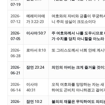
07-19
2026-
예레미야애
여호와의 자비와 긍휼이 무궁하
07-12
가 3:22-23
니 주의 성실이 크도소이다
2026-
이사야 50:7
주 여호와께서 나를 도우시므로 
07-05
가 수치를 당치 아니할줄 아노라
2026-
로마서 8:10
또 그리스도께서 너희 안에 계시
06-28
2026-
잠언 23:24
의인의 아비는 크게 즐거울 것이
06-21
2026-
이사야
오직 여호와를 앙망하는 자는 새
06-14
40:31
하여도 곤비치 아니하겠고 걸어
2026-
잠언 10:2
불의의 재물은 무익하여도 의리