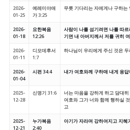
2026-
예레미야애
무릇 기다리는 자에게나 구하는
01-25
가 3:25
2026-
요한복음
사람이 나를 섬기려면 나를 따르라
01-18
12:26
기면 내 아버지께서 저를 귀히 
2026-
디모데후서
하나님이 우리에게 주신 것은 두
01-11
1:7
2026-
시편 34:4
내가 여호와께 구하매 내게 응답
01-04
2025-
신명기 31:6
너는 마음을 강하게 하고 담대히 
12-28
여호와 그가 너와 함께 행하실 
고
2025-
누가복음
아기가 자라며 강하여지고 지혜가
12-21
2:40