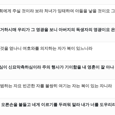
희에게 주실 것이라 보라 처녀가 잉태하여 아들을 낳을 것이요 그
 거하시매 우리가 그 영광을 보니 아버지의 독생자의 영광이요 은
 것을 얻나니 여호와를 의지하는 자가 복이 있느니라
심이 신묘막측하심이라 주의 행사가 기이함을 내 영혼이 잘 아나
 범하는 자요 빈곤한 자를 불쌍히 여기는 자는 복이 있는 자니라
네 오른손을 붙들고 네게 이르기를 두려워 말라 내가 너를 도우리