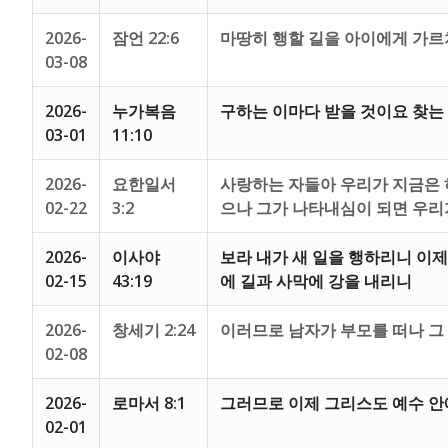
2026-
잠언 22:6
마땅히 행할 길을 아이에게 가
03-08
2026-
누가복음
구하는 이마다 받을 것이요 찾는
03-01
11:10
2026-
요한일서
사랑하는 자들아 우리가 지금은 
02-22
3:2
으나 그가 나타내심이 되면 우리가
2026-
이사야
보라 내가 새 일을 행하리니 이
02-15
43:19
에 길과 사막에 강을 내리니
2026-
창세기 2:24
이러므로 남자가 부모를 떠나 그
02-08
2026-
로마서 8:1
그러므로 이제 그리스도 예수 안
02-01