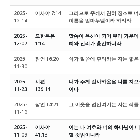
2025-
이사야 7:14
그러므로 주께서 친히 징조로 너
12-14
이름을 임마누엘이라 하리라
2025-
요한복음
말씀이 육신이 되어 우리 가운데
12-07
1:14
혜와 진리가 충만하더라
2025-
잠언 16:20
삼가 말씀에 주의하는 자는 좋은
11-30
2025-
시편
내가 주께 감사하옴은 나를 지으
11-23
139:14
이다
2025-
잠언 14:21
그 이웃을 업신여기는 자는 죄를
11-16
2025-
이사야
이는 나 여호와 너의 하나님이 
11-09
41:13
할 것임이니라