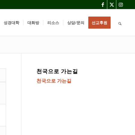
성경대학
대화방
리소스
상담/문의
선교후원
천국으로 가는길
천국으로 가는길