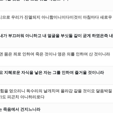
시므로 우리가 진멸되지 아니함이니이다이것이 아침마다 새로우
내가 부끄러워 아니하고 내 얼굴을 부싯돌 같이 굳게 하였은즉 내
면 몸은 죄로 인하여 죽은 것이나 영은 의를 인하여 산 것이니라
요 지혜로운 자식을 낳은 자는 그를 인하여 즐거울 것이니라
 힘을 얻으리니 독수리의 날개치며 올라감 같을 것이요 달음박질
가도 피곤치 아니하리로다
는 죽음에서 건지느니라