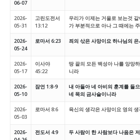
06-07
2026-
고린도전서
우리가 이제는 거울로 보는것 같
05-31
13:12
가 부분적으로 아나 그 때에는 주
2026-
로마서 6:23
죄의 삯은 사망이요 하나님의 은
05-24
2026-
이사야
땅 끝의 모든 백성아 나를 앙망
05-17
45:22
니라
2026-
잠언 1:8-9
내 아들아 네 아비의 훈계를 들으
05-10
네 목의 금사슬이니라
2026-
로마서 8:6
육신의 생각은 사망이요 영의 
05-03
2026-
전도서 4:9
두 사람이 한 사람보다 나음은 
04-26