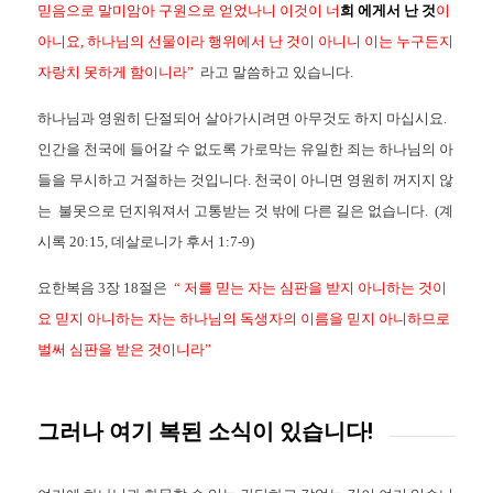
믿음으로 말미암아 구원으로 얻었나니 이것이 너
희 에게서 난 것
이
아니요, 하나님의 선물이라 행위에서 난 것이 아니니 이는 누구든지
자랑치 못하게 함이니라”
라고 말씀하고 있습니다.
하나님과 영원히 단절되어 살아가시려면 아무것도 하지 마십시요.
인간을 천국에 들어갈 수 없도록 가로막는 유일한 죄는 하나님의 아
들을 무시하고 거절하는 것입니다. 천국이 아니면 영원히 꺼지지 않
는 불못으로 던지워져서 고통받는 것 밖에 다른 길은 없습니다. (계
시록 20:15, 데살로니가 후서 1:7-9)
요한복음 3장 18절은
“ 저를 믿는 자는 심판을 받지 아니하는 것이
요 믿지 아니하는 자는 하나님의 독생자의 이름을 믿지 아니하므로
벌써 심판을 받은 것이니라”
그러나 여기 복된 소식이 있습니다!