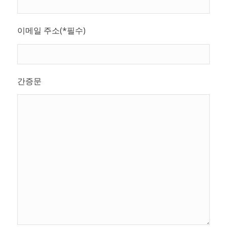
이메일 주소(*필수)
간증문