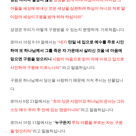
아들을 세상에 보내신 것은 세상을 심판하려 하심이 아니요 저로 말
미암아 세상이구원을 받게 하려 하심이라”
성경은 우리가 어떻게 구원받을 수 있는지 분명하게 가르쳐줍니다.
로마서 10장 9-10 절에서는
“네가
만일 네 입으로 예수를 주로 시인
하며 또 하나님께서 그를 죽은 자 가운데서 살리신 것을 네 마음에
믿으면 구원을 얻으리니
사람이 마음으로 믿어 의에 이르고 입으로
시인하여 구원에 이르느니라”
라고 말씀하십니다.
구원은 하나님께서 당신을 사랑하기 때문에 거저 주시는 선물입니
다.
로마서 6장 23절에서는
“죄의 삯은 사망이요 하나님의 은사는 그리
스도 예수 우리 주 안에 있는 영생이니라”
라고 말씀하십니다.
로마서 10장 13절에서는 “
누구든지
주의 이름을 부르는 자는 구원
을 얻으리라”
라고 말씀하십니다.