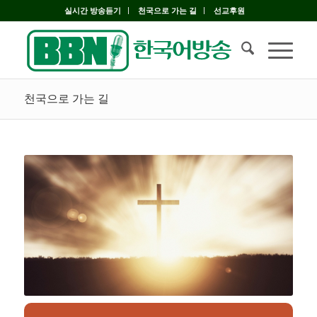
실시간 방송듣기
천국으로 가는 길
선교후원
천국으로 가는 길