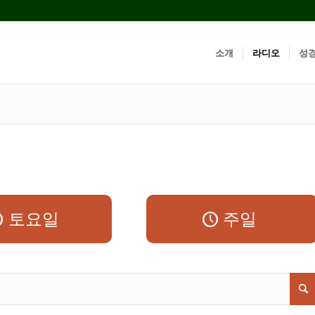
소개
라디오
성
토요일
주일