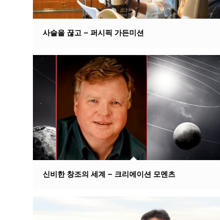
사슬을 끊고 – 퍼시픽 가든미션
신비한 창조의 세계 – 크리에이션 모멘츠