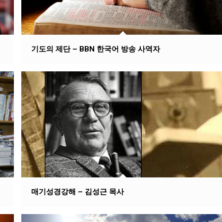
기도의 제단 – BBN 한국어 방송 사역자
매기성경강해 – 김성근 목사