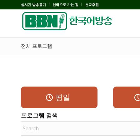
실시간 방송듣기
천국으로 가는 길
선교후원
전체 프로그램
평일
프로그램 검색