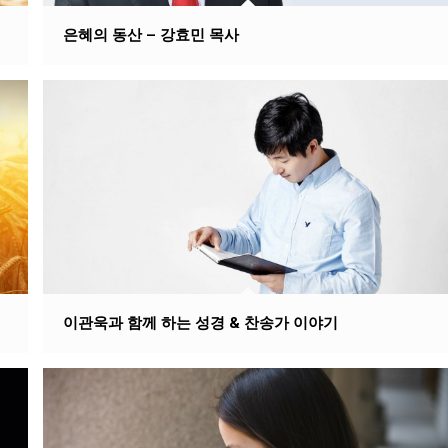
은혜의 동산 – 강효민 목사
이관욱과 함께 하는 성경 & 찬송가 이야기