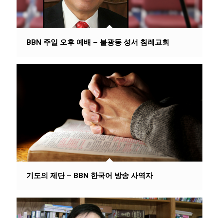
BBN 주일 오후 예배 – 불광동 성서 침례교회
기도의 제단 – BBN 한국어 방송 사역자