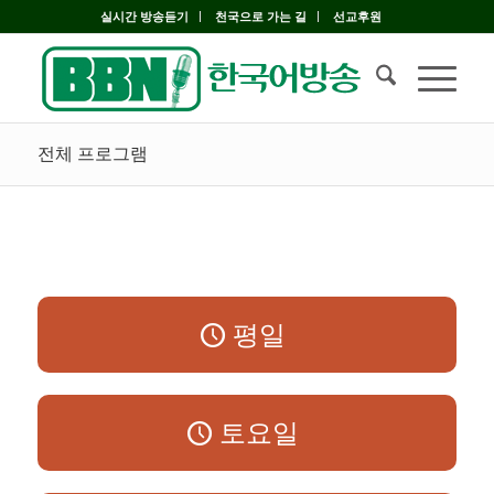
실시간 방송듣기
천국으로 가는 길
선교후원
전체 프로그램
평일
토요일