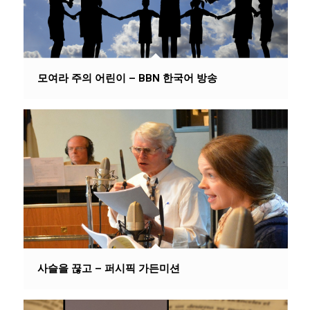
모여라 주의 어린이 – BBN 한국어 방송
사슬을 끊고 – 퍼시픽 가든미션