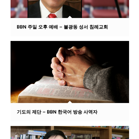
BBN 주일 오후 예배 – 불광동 성서 침례교회
기도의 제단 – BBN 한국어 방송 사역자