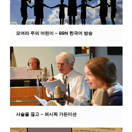
모여라 주의 어린이 – BBN 한국어 방송
사슬을 끊고 – 퍼시픽 가든미션