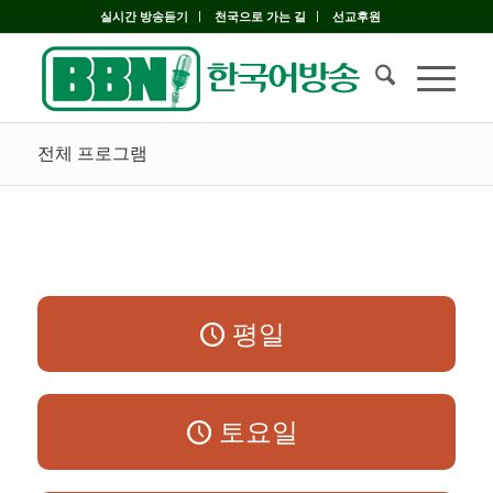
실시간 방송듣기
천국으로 가는 길
선교후원
전체 프로그램
평일
토요일