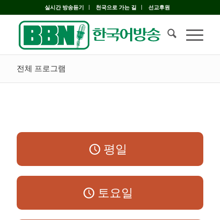
실시간 방송듣기
천국으로 가는 길
선교후원
전체 프로그램
평일
토요일