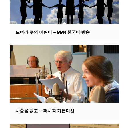
모여라 주의 어린이 – BBN 한국어 방송
사슬을 끊고 – 퍼시픽 가든미션