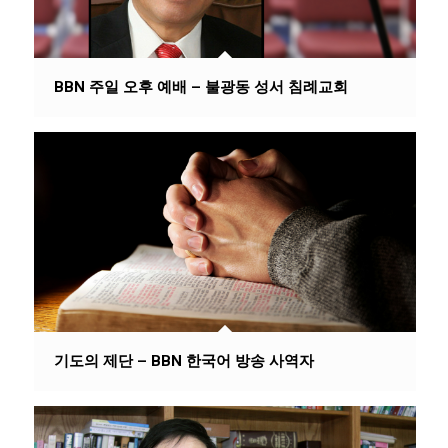
BBN 주일 오후 예배 – 불광동 성서 침례교회
기도의 제단 – BBN 한국어 방송 사역자