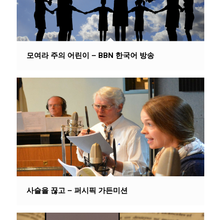
모여라 주의 어린이 – BBN 한국어 방송
사슬을 끊고 – 퍼시픽 가든미션