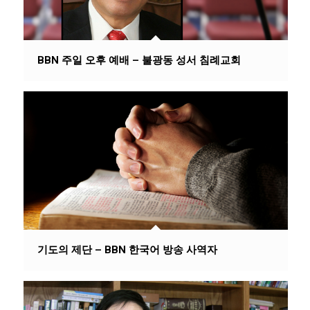
BBN 주일 오후 예배 – 불광동 성서 침례교회
기도의 제단 – BBN 한국어 방송 사역자