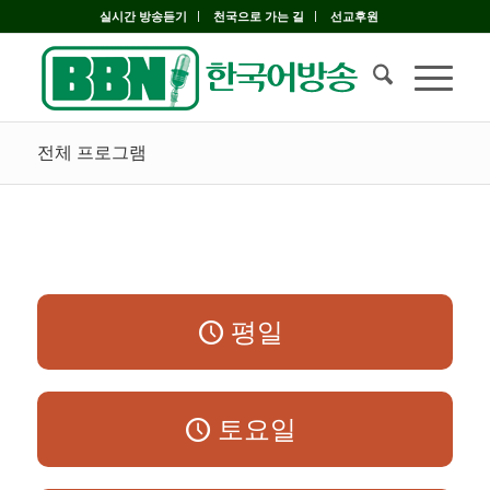
실시간 방송듣기
천국으로 가는 길
선교후원
전체 프로그램
평일
토요일