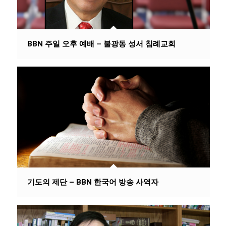
BBN 주일 오후 예배 – 불광동 성서 침례교회
기도의 제단 – BBN 한국어 방송 사역자