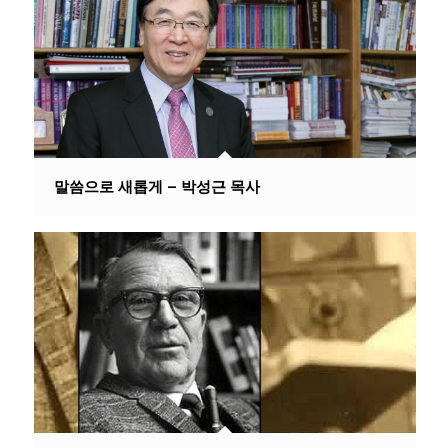
말씀으로 새롭게 – 박성근 목사