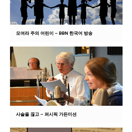
모여라 주의 어린이 – BBN 한국어 방송
사슬을 끊고 – 퍼시픽 가든미션