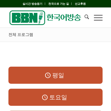
실시간 방송듣기
천국으로 가는 길
선교후원
전체 프로그램
평일
토요일