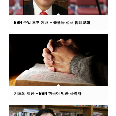
BBN 주일 오후 예배 – 불광동 성서 침례교회
기도의 제단 – BBN 한국어 방송 사역자