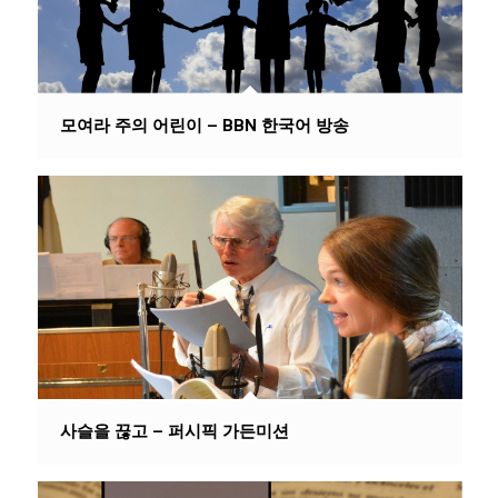
모여라 주의 어린이 – BBN 한국어 방송
사슬을 끊고 – 퍼시픽 가든미션