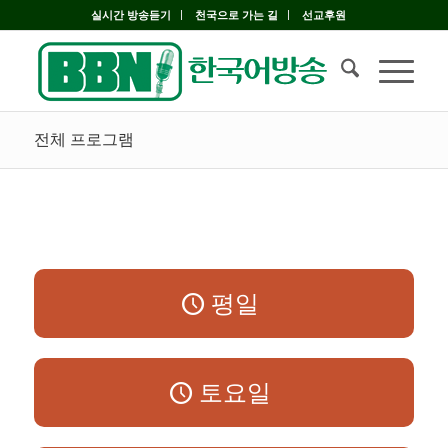
실시간 방송듣기
천국으로 가는 길
선교후원
전체 프로그램
평일
토요일