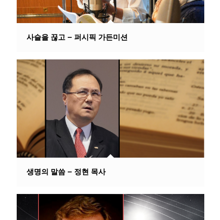
사슬을 끊고 – 퍼시픽 가든미션
생명의 말씀 – 정현 목사