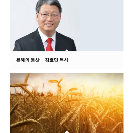
은혜의 동산 – 강효민 목사