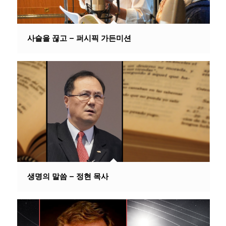
사슬을 끊고 – 퍼시픽 가든미션
생명의 말씀 – 정현 목사