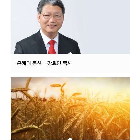
은혜의 동산 – 강효민 목사