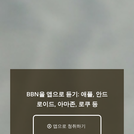
BBN을 앱으로 듣기: 애플, 안드
로이드, 아마존, 로쿠 등
앱으로 청취하기