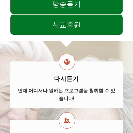
방송듣기
선교후원
다시듣기
언제 어디서나 원하는 프로그램을 청취할 수 있
습니다!