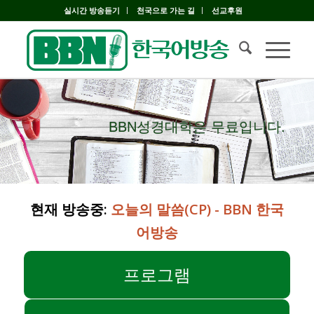
실시간 방송듣기
천국으로 가는 길
선교후원
BBN성경대학은 무료입니다.
BBN성경대학은 무료입니다.
현재 방송중:
오늘의 말씀(CP) - BBN 한국
어방송
프로그램