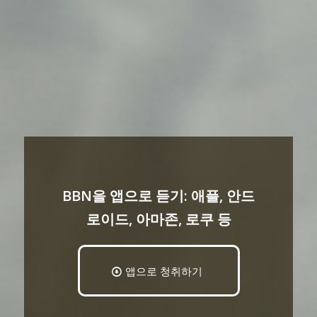
BBN을 앱으로 듣기: 애플, 안드
로이드, 아마존, 로쿠 등
앱으로 청취하기