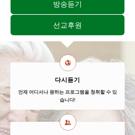
방송듣기
선교후원
다시듣기
언제 어디서나 원하는 프로그램을 청취할 수 있
습니다!