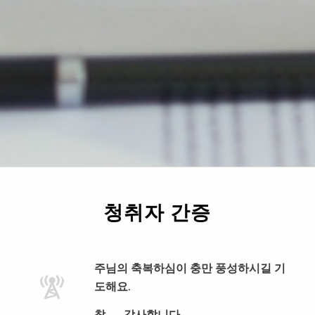
청취자 간증
주님의 축복하심이 충만 풍성하시길 기
도해요.
참 …. 감사합니다.