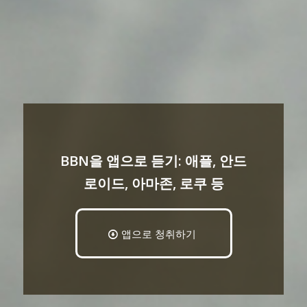
BBN을 앱으로 듣기: 애플, 안드
로이드, 아마존, 로쿠 등
앱으로 청취하기