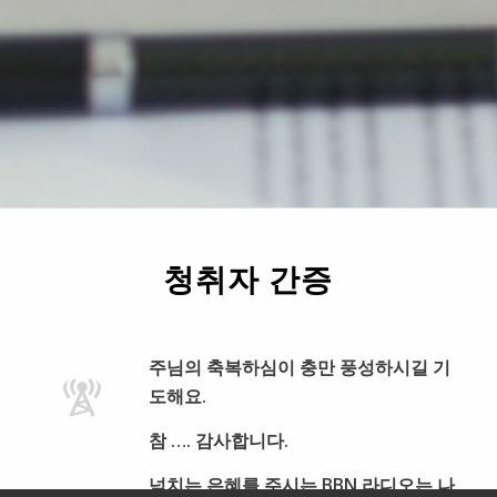
청취자 간증
주님의 축복하심이 충만 풍성하시길 기
도해요.
참 …. 감사합니다.
넘치는 은혜를 주시는 BBN 라디오는 나