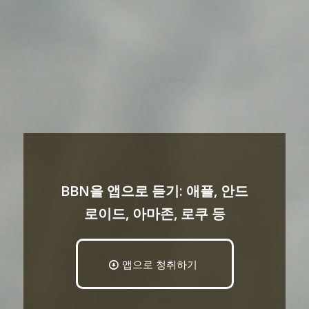
BBN을 앱으로 듣기: 애플, 안드
로이드, 아마존, 로쿠 등
앱으로 청취하기