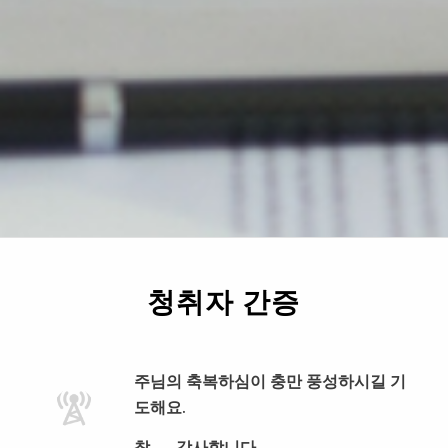
청취자 간증
주님의 축복하심이 충만 풍성하시길 기
도해요.
참 …. 감사합니다.