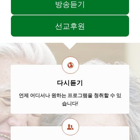
방송듣기
선교후원
다시듣기
언제 어디서나 원하는 프로그램을 청취할 수 있
습니다!